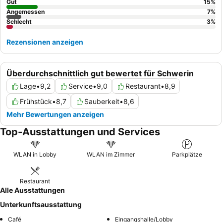
Gut
15
%
Angemessen
7
%
Schlecht
3
%
Rezensionen anzeigen
Überdurchschnittlich gut bewertet für Schwerin
Lage
•
9,2
Service
•
9,0
Restaurant
•
8,9
Frühstück
•
8,7
Sauberkeit
•
8,6
Mehr Bewertungen anzeigen
Top-Ausstattungen und Services
WLAN in Lobby
WLAN im Zimmer
Parkplätze
Restaurant
Alle Ausstattungen
Unterkunftsausstattung
Café
Eingangshalle/Lobby