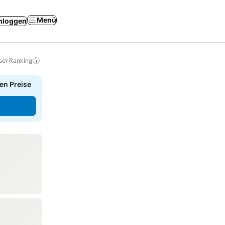
Menü
nloggen
ser Ranking
en Preise