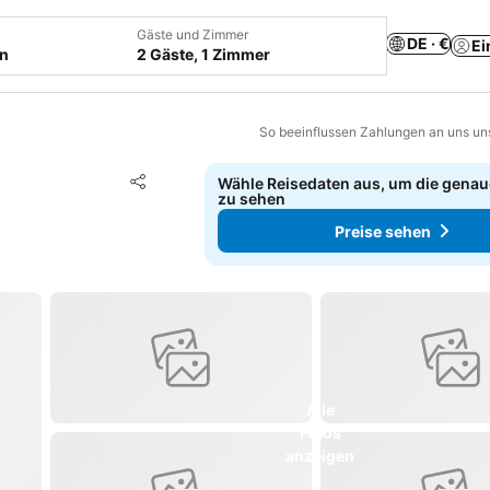
Gäste und Zimmer
DE · €
Ei
en
2 Gäste, 1 Zimmer
So beeinflussen Zahlungen an uns un
Zu Favoriten hinzufügen
Wähle Reisedaten aus, um die genau
Teilen
zu sehen
Preise sehen