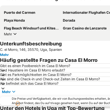
Puerto del Carmen
Internationaler Flughafen César Manrique-Lanz
Playa Honda
Dorada
Flag Beach Windsurf und Kitesurf Centrum
Gran Casino de Lanzarote
Mehr
Unterkunftsbeschreibung
C. el Morro, 146, 35570, Uga, Spanien
Mehr
Häufig gestellte Fragen zu Casa El Morro
Gibt es einen Poolbereich im Casa El Morro?
Sind Haustiere im Casa El Morro erlaubt?
Gibt es Parkmöglichkeiten im Casa El Morro?
Wie sind die Check-in und Check-out Zeiten im Casa El Morro?
Wo befindet sich das Casa El Morro?
Mehr
Die Preise und Verfügbarkeit, die wir von Buchungswebsites erhalten, 
Angebot findest, das Du auf trivago gesehen hast, wenn Du auf der Bu
Unter den Hotels in Uga mit Top-Bewertung