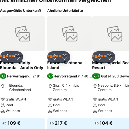
Mit ähnlichen Unterkünften vergleichen
Ausgewählte Unterkunft
Ähnliche Unterkünfte
Hotel
Hotel
Hotel
5 Sterne
5 Sterne
5 Sterne
Teilen
Zu Favoriten hinzufügen
Teilen
Zu Favoriten hinzufügen
Teilen
Zu Favor
Enorme Infinity
Enorme Santanna
Minos Imperial Be
Elounda - Adults Only
Island
Resort
9,1
8,7
7,8
Hervorragend
(
2.181 Bewertungen
Hervorragend
)
(
1.440 Bewertungen
Gut
(
4.203 Bewe
)
Elounda,
Sissi, 0.4 km bis
Neapolis, 8.9 km bi
Griechenland
Zentrum
Zentrum
gratis WLAN
gratis WLAN
gratis WLAN
Pool
Pool
Pool
Wellness
Wellness
Wellness
109 €
217 €
104 €
ab
ab
ab