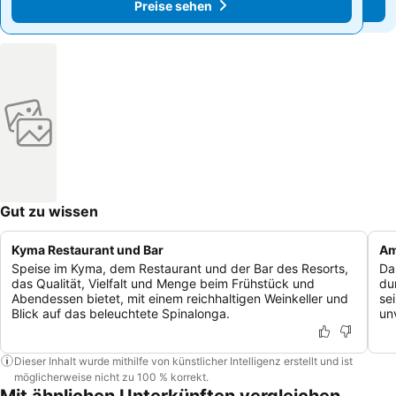
Preise sehen
Preise sehen
Gut zu wissen
Kyma Restaurant und Bar
Am
Speise im Kyma, dem Restaurant und der Bar des Resorts,
Da
das Qualität, Vielfalt und Menge beim Frühstück und
du
Abendessen bietet, mit einem reichhaltigen Weinkeller und
se
Blick auf das beleuchtete Spinalonga.
un
Dieser Inhalt wurde mithilfe von künstlicher Intelligenz erstellt und ist
möglicherweise nicht zu 100 % korrekt.