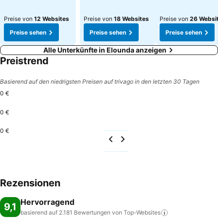
Preise von
12 Websites
Preise von
18 Websites
Preise von
26 Websi
Preise sehen
Preise sehen
Preise sehen
Alle Unterkünfte in Elounda anzeigen
Preistrend
Basierend auf den niedrigsten Preisen auf trivago in den letzten 30 Tagen
0 €
0 €
0 €
Rezensionen
Hervorragend
9,1
basierend auf 2.181 Bewertungen von
Top-Websites