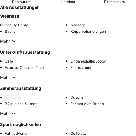
Restaurant
Hotelbar
Fitnessraum
Alle Ausstattungen
Wellness
Beauty Center
Massage
Sauna
Körperbehandlungen
Mehr
Unterkunftsausstattung
Café
Eingangshalle/Lobby
Express-Check-in/-out
Fitnessraum
Mehr
Zimmerausstattung
Dusche
Bügeleisen & -brett
Fenster zum Öffnen
Mehr
Sportmöglichkeiten
Fahrradverleih
Golfplatz