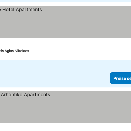
bis Agios Nikolaos
Preise s