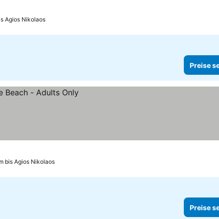
is Agios Nikolaos
Preise s
km bis Agios Nikolaos
Preise s