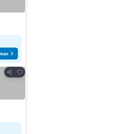
ehen
Zu Favoriten hinzufügen
Teilen