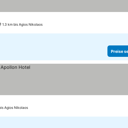
1.3 km bis Agios Nikolaos
Preise s
bis Agios Nikolaos