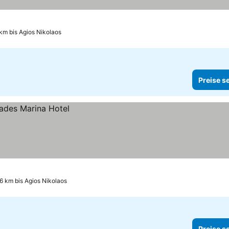
n
km bis Agios Nikolaos
Preise s
6 km bis Agios Nikolaos
Preise s