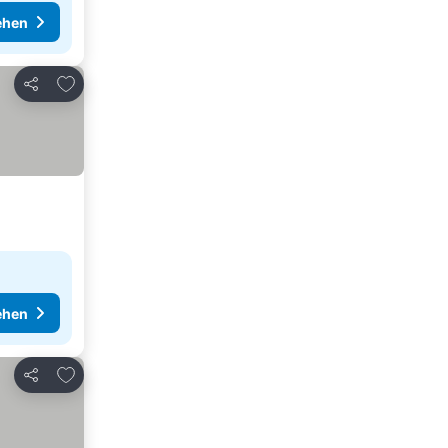
ehen
Zu Favoriten hinzufügen
Teilen
ehen
Zu Favoriten hinzufügen
Teilen