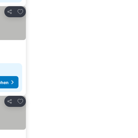
Zu Favoriten hinzufügen
Teilen
ehen
Zu Favoriten hinzufügen
Teilen