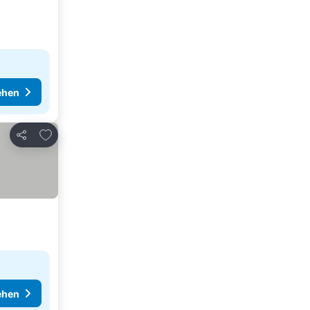
ehen
Zu Favoriten hinzufügen
Teilen
ehen