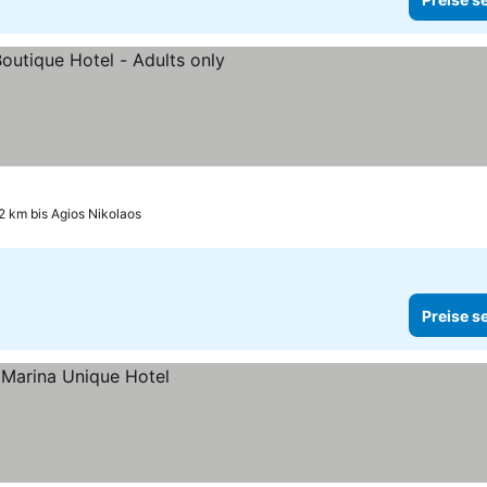
sehen
2 km bis Agios Nikolaos
Preise s