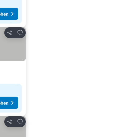
ehen
Zu Favoriten hinzufügen
Teilen
ehen
Zu Favoriten hinzufügen
Teilen