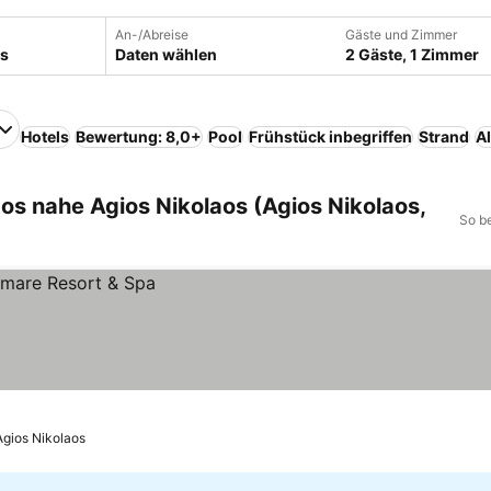
An-/Abreise
Gäste und Zimmer
Daten wählen
2 Gäste, 1 Zimmer
Hotels
Bewertung: 8,0+
Pool
Frühstück inbegriffen
Strand
Al
aos nahe Agios Nikolaos (Agios Nikolaos,
So b
Agios Nikolaos