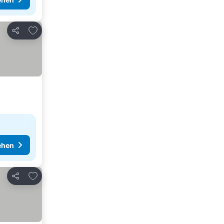
Zu Favoriten hinzufügen
Teilen
ehen
Zu Favoriten hinzufügen
Teilen