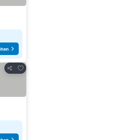
ehen
Zu Favoriten hinzufügen
Teilen
ehen