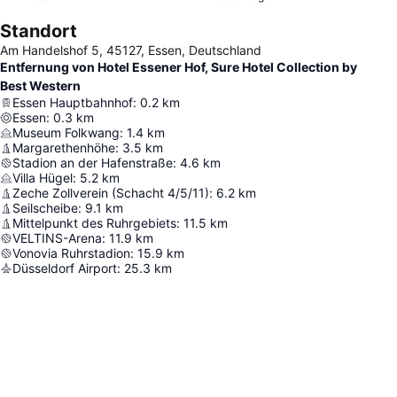
Standort
Am Handelshof 5, 45127, Essen, Deutschland
Entfernung von Hotel Essener Hof, Sure Hotel Collection by
Best Western
Essen Hauptbahnhof
:
0.2
km
Essen
:
0.3
km
Museum Folkwang
:
1.4
km
Margarethenhöhe
:
3.5
km
Stadion an der Hafenstraße
:
4.6
km
Villa Hügel
:
5.2
km
Zeche Zollverein (Schacht 4/5/11)
:
6.2
km
Seilscheibe
:
9.1
km
Mittelpunkt des Ruhrgebiets
:
11.5
km
VELTINS-Arena
:
11.9
km
Vonovia Ruhrstadion
:
15.9
km
Düsseldorf Airport
:
25.3
km