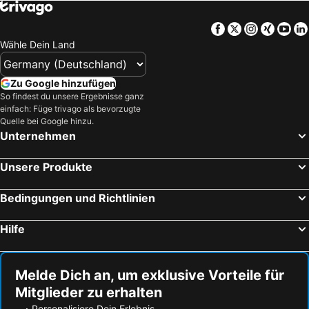
Facebook
Twitter
Instagra
Xing
Yo
Wähle Dein Land
Zu Google hinzufügen
So findest du unsere Ergebnisse ganz
einfach: Füge trivago als bevorzugte
Quelle bei Google hinzu.
Unternehmen
Unsere Produkte
Bedingungen und Richtlinien
Hilfe
Melde Dich an, um exklusive Vorteile für
Mitglieder zu erhalten
Personalisiere Dein Erlebnis