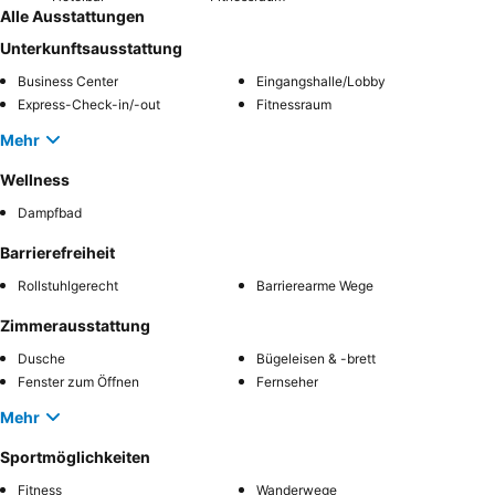
Alle Ausstattungen
Unterkunftsausstattung
Business Center
Eingangshalle/Lobby
Express-Check-in/-out
Fitnessraum
Mehr
Wellness
Dampfbad
Barrierefreiheit
Rollstuhlgerecht
Barrierearme Wege
Zimmerausstattung
Dusche
Bügeleisen & -brett
Fenster zum Öffnen
Fernseher
Mehr
Sportmöglichkeiten
Fitness
Wanderwege