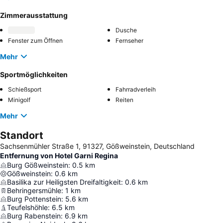
Zimmerausstattung
Dusche
Fenster zum Öffnen
Fernseher
Mehr
Sportmöglichkeiten
Schießsport
Fahrradverleih
Minigolf
Reiten
Mehr
Standort
Sachsenmühler Straße 1, 91327, Gößweinstein, Deutschland
Entfernung von Hotel Garni Regina
Burg Gößweinstein
:
0.5
km
Gößweinstein
:
0.6
km
Basilika zur Heiligsten Dreifaltigkeit
:
0.6
km
Behringersmühle
:
1
km
Burg Pottenstein
:
5.6
km
Teufelshöhle
:
6.5
km
Burg Rabenstein
:
6.9
km