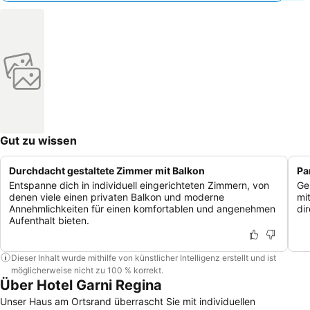
Gut zu wissen
Durchdacht gestaltete Zimmer mit Balkon
Pa
Entspanne dich in individuell eingerichteten Zimmern, von
Ge
denen viele einen privaten Balkon und moderne
mi
Annehmlichkeiten für einen komfortablen und angenehmen
di
Aufenthalt bieten.
Dieser Inhalt wurde mithilfe von künstlicher Intelligenz erstellt und ist
möglicherweise nicht zu 100 % korrekt.
Über Hotel Garni Regina
Unser Haus am Ortsrand überrascht Sie mit individuellen