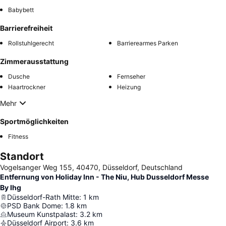
Babybett
Barrierefreiheit
Rollstuhlgerecht
Barrierearmes Parken
Zimmerausstattung
Dusche
Fernseher
Haartrockner
Heizung
Mehr
Sportmöglichkeiten
Fitness
Standort
Vogelsanger Weg 155, 40470, Düsseldorf, Deutschland
Entfernung von Holiday Inn - The Niu, Hub Dusseldorf Messe
By Ihg
Düsseldorf-Rath Mitte
:
1
km
PSD Bank Dome
:
1.8
km
Museum Kunstpalast
:
3.2
km
Düsseldorf Airport
:
3.6
km