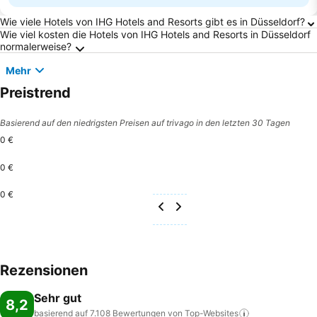
Häufig gestellte Fragen zu Düsseldorf
Wie viele Hotels von IHG Hotels and Resorts gibt es in Düsseldorf?
Wie viel kosten die Hotels von IHG Hotels and Resorts in Düsseldorf
normalerweise?
Mehr
Preistrend
Basierend auf den niedrigsten Preisen auf trivago in den letzten 30 Tagen
0 €
0 €
0 €
Rezensionen
Sehr gut
8,2
basierend auf 7.108 Bewertungen von
Top-Websites