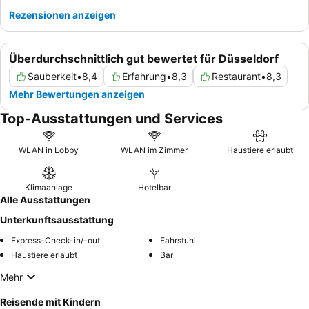
Rezensionen anzeigen
Überdurchschnittlich gut bewertet für Düsseldorf
Sauberkeit
•
8,4
Erfahrung
•
8,3
Restaurant
•
8,3
Mehr Bewertungen anzeigen
Top-Ausstattungen und Services
WLAN in Lobby
WLAN im Zimmer
Haustiere erlaubt
Klimaanlage
Hotelbar
Alle Ausstattungen
Unterkunftsausstattung
Express-Check-in/-out
Fahrstuhl
Haustiere erlaubt
Bar
Mehr
Reisende mit Kindern