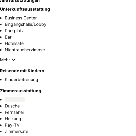
Alle Ausstattungen
Unterkunftsausstattung
Business Center
Eingangshalle/Lobby
Parkplatz
Bar
Hotelsafe
Nichtraucherzimmer
Mehr
Reisende mit Kindern
Kinderbetreuung
Zimmerausstattung
Dusche
Fernseher
Heizung
Pay-TV
Zimmersafe