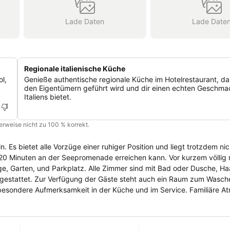
Lade Daten
Lade Date
Regionale italienische Küche
l,
Genieße authentische regionale Küche im Hotelrestaurant, d
den Eigentümern geführt wird und dir einen echten Geschma
Italiens bietet.
cherweise nicht zu 100 % korrekt.
. Es bietet alle Vorzüge einer ruhiger Position und liegt trotzdem ni
 Minuten an der Seepromenade erreichen kann. Vor kurzem völlig r
e, Garten, und Parkplatz. Alle Zimmer sind mit Bad oder Dusche, Ha
usgestattet. Zur Verfügung der Gäste steht auch ein Raum zum Wasch
 besondere Aufmerksamkeit in der Küche und im Service. Familiäre A