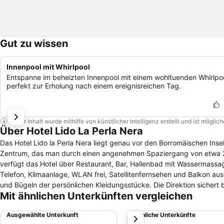
Gut zu wissen
Innenpool mit Whirlpool
Entspanne im beheizten Innenpool mit einem wohltuenden Whirlpoo
perfekt zur Erholung nach einem ereignisreichen Tag.
Dieser Inhalt wurde mithilfe von künstlicher Intelligenz erstellt und ist mögli
Über Hotel Lido La Perla Nera
Das Hotel Lido la Perla Nera liegt genau vor den Borromäischen Inseln
Zentrum, das man durch einen angenehmen Spaziergang von etwa 20
verfügt das Hotel über Restaurant, Bar, Hallenbad mit Wassermassag
Telefon, Klimaanlage, WLAN frei, Satellitenfernsehen und Balkon a
und Bügeln der persönlichen Kleidungsstücke. Die Direktion sichert
Mit ähnlichen Unterkünften vergleichen
Ausgewählte Unterkunft
Ähnliche Unterkünfte
weiter