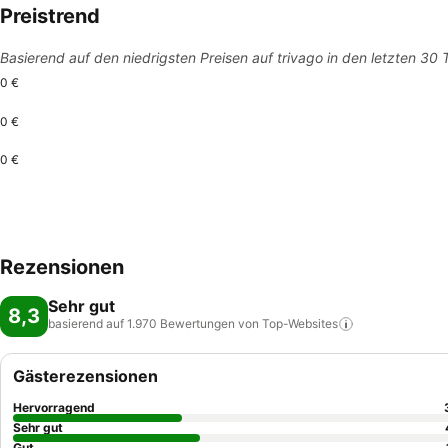
Preistrend
Basierend auf den niedrigsten Preisen auf trivago in den letzten 30
0 €
0 €
0 €
Rezensionen
Sehr gut
8,3
basierend auf 1.970 Bewertungen von
Top-Websites
Gästerezensionen
Hervorragend
Sehr gut
Gut