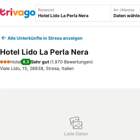
Reiseziel
An-/Abreise
Daten wähl
Alle Unterkünfte in Stresa anzeigen
Hotel Lido La Perla Nera
Hotel
Sehr gut
(
1.970 Bewertungen
)
8,3
3 Sterne
Viale Lido, 15, 28838, Stresa, Italien
Lade Daten