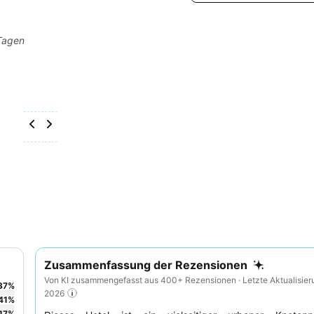
 Tagen
Zusammenfassung der Rezensionen
Von KI zusammengefasst aus 400+ Rezensionen · Letzte Aktualisier
37
%
2026
41
%
17
%