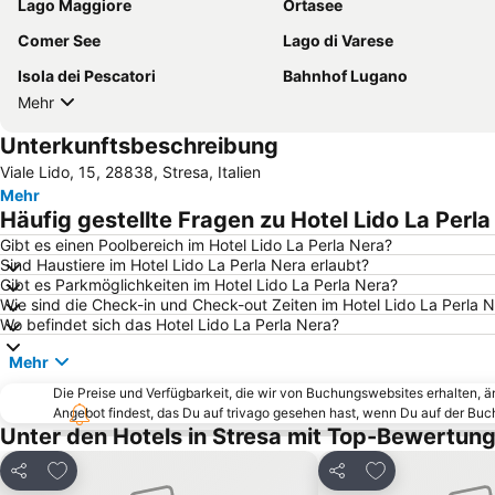
Lago Maggiore
Ortasee
Comer See
Lago di Varese
Isola dei Pescatori
Bahnhof Lugano
Mehr
Unterkunftsbeschreibung
Viale Lido, 15, 28838, Stresa, Italien
Mehr
Häufig gestellte Fragen zu Hotel Lido La Perla
Gibt es einen Poolbereich im Hotel Lido La Perla Nera?
Sind Haustiere im Hotel Lido La Perla Nera erlaubt?
Gibt es Parkmöglichkeiten im Hotel Lido La Perla Nera?
Wie sind die Check-in und Check-out Zeiten im Hotel Lido La Perla 
Wo befindet sich das Hotel Lido La Perla Nera?
Mehr
Die Preise und Verfügbarkeit, die wir von Buchungswebsites erhalten, 
Angebot findest, das Du auf trivago gesehen hast, wenn Du auf der Bu
Unter den Hotels in Stresa mit Top-Bewertun
Zu Favoriten hinzufügen
Zu Favoriten h
Teilen
Teilen