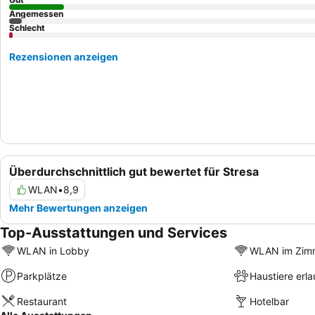
Angemessen
Schlecht
Rezensionen anzeigen
Überdurchschnittlich gut bewertet für Stresa
WLAN
•
8,9
Mehr Bewertungen anzeigen
Top-Ausstattungen und Services
WLAN in Lobby
WLAN im Zim
Parkplätze
Haustiere erla
Restaurant
Hotelbar