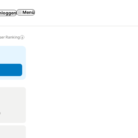
Menü
nloggen
ser Ranking
n