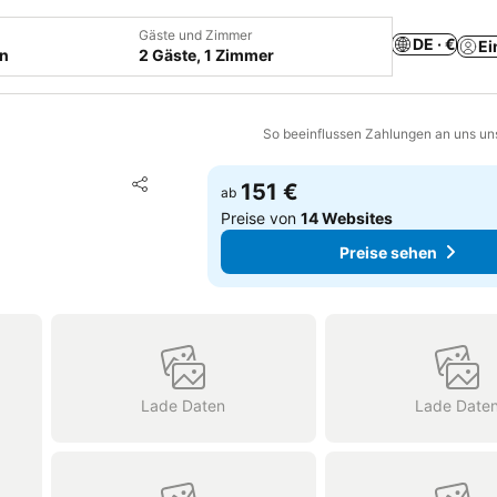
Gäste und Zimmer
DE · €
Ei
en
2 Gäste, 1 Zimmer
So beeinflussen Zahlungen an uns un
Zu Favoriten hinzufügen
151 €
ab
Teilen
Preise von
14 Websites
Preise sehen
Lade Daten
Lade Date