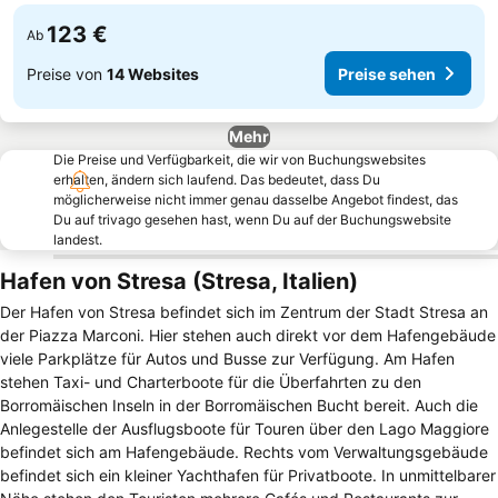
123 €
Ab
Preise von
14 Websites
Preise sehen
Mehr
Die Preise und Verfügbarkeit, die wir von Buchungswebsites
erhalten, ändern sich laufend. Das bedeutet, dass Du
möglicherweise nicht immer genau dasselbe Angebot findest, das
Du auf trivago gesehen hast, wenn Du auf der Buchungswebsite
landest.
Hafen von Stresa (Stresa, Italien)
Der Hafen von Stresa befindet sich im Zentrum der Stadt Stresa an
der Piazza Marconi. Hier stehen auch direkt vor dem Hafengebäude
viele Parkplätze für Autos und Busse zur Verfügung. Am Hafen
stehen Taxi- und Charterboote für die Überfahrten zu den
Borromäischen Inseln in der Borromäischen Bucht bereit. Auch die
Anlegestelle der Ausflugsboote für Touren über den Lago Maggiore
befindet sich am Hafengebäude. Rechts vom Verwaltungsgebäude
befindet sich ein kleiner Yachthafen für Privatboote. In unmittelbarer