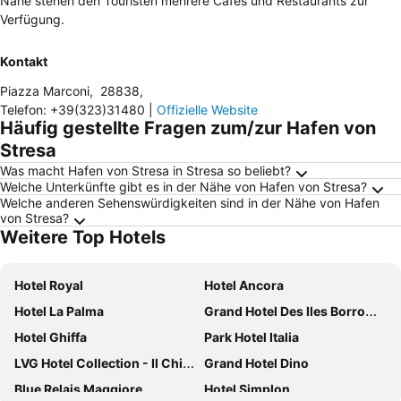
Nähe stehen den Touristen mehrere Cafés und Restaurants zur
Verfügung.
Kontakt
Piazza Marconi
,
28838
,
Telefon
:
+39(323)31480
|
Offizielle Website
Häufig gestellte Fragen zum/zur Hafen von
Stresa
Was macht Hafen von Stresa in Stresa so beliebt?
Welche Unterkünfte gibt es in der Nähe von Hafen von Stresa?
Welche anderen Sehenswürdigkeiten sind in der Nähe von Hafen
von Stresa?
Weitere Top Hotels
Hotel Royal
Hotel Ancora
Hotel La Palma
Grand Hotel Des Iles Borromees
Hotel Ghiffa
Park Hotel Italia
LVG Hotel Collection - Il Chiostro
Grand Hotel Dino
Blue Relais Maggiore
Hotel Simplon