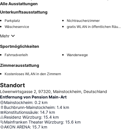
Alle Ausstattungen
Unterkunftsausstattung
Parkplatz
Nichtraucherzimmer
Wäscheservice
gratis WLAN in öffentlichen Räumen
Mehr
Sportmöglichkeiten
Fahrradverleih
Wanderwege
Zimmerausstattung
Kostenloses WLAN in den Zimmern
Standort
Löwenwirtsgasse 2, 97320, Mainstockheim, Deutschland
Entfernung von Pension Main-Art
Mainstockheim
:
0.2
km
Buchbrunn-Mainstockheim
:
1.4
km
Konstitutionssäule
:
14.7
km
Residenz Würzburg
:
15.4
km
Mainfranken Theater Würzburg
:
15.6
km
AKON ARENA
:
15.7
km