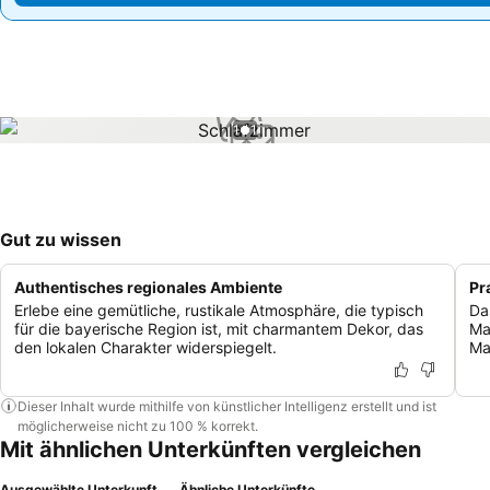
1 / 1
Gut zu wissen
Authentisches regionales Ambiente
Pr
Erlebe eine gemütliche, rustikale Atmosphäre, die typisch
Da
für die bayerische Region ist, mit charmantem Dekor, das
Ma
den lokalen Charakter widerspiegelt.
Ma
Dieser Inhalt wurde mithilfe von künstlicher Intelligenz erstellt und ist
möglicherweise nicht zu 100 % korrekt.
Mit ähnlichen Unterkünften vergleichen
Ausgewählte Unterkunft
Ähnliche Unterkünfte