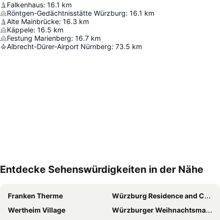
Falkenhaus
:
16.1
km
Röntgen-Gedächtnisstätte Würzburg
:
16.1
km
Alte Mainbrücke
:
16.3
km
Käppele
:
16.5
km
Festung Marienberg
:
16.7
km
Albrecht-Dürer-Airport Nürnberg
:
73.5
km
Entdecke Sehenswürdigkeiten in der Nähe
Karte vergrößern
Franken Therme
Würzburg Residence and Court Garden
Wertheim Village
Würzburger Weihnachtsmarkt