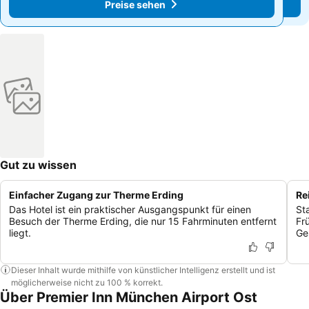
Preise sehen
Preise sehen
Gut zu wissen
Einfacher Zugang zur Therme Erding
Re
Das Hotel ist ein praktischer Ausgangspunkt für einen
St
Besuch der Therme Erding, die nur 15 Fahrminuten entfernt
Fr
liegt.
Ge
Dieser Inhalt wurde mithilfe von künstlicher Intelligenz erstellt und ist
möglicherweise nicht zu 100 % korrekt.
Über Premier Inn München Airport Ost