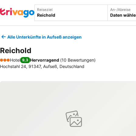
Reiseziel
An-/Abreise
Daten wähl
Alle Unterkünfte in Aufseß anzeigen
Reichold
Hotel
Hervorragend
(
10 Bewertungen
)
9,3
3 Sterne
Hochstahl 24, 91347, Aufseß, Deutschland