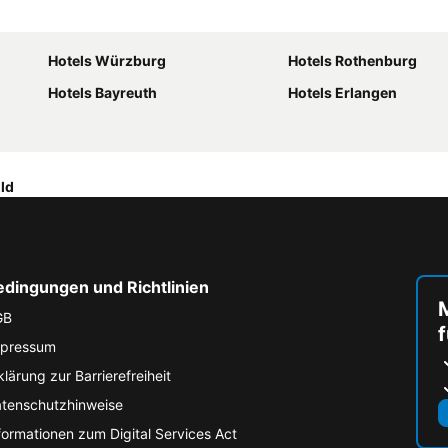
Hotels Würzburg
Hotels Rothenburg
Hotels Bayreuth
Hotels Erlangen
ld
edingungen und Richtlinien
M
GB
f
pressum
klärung zur Barrierefreiheit
tenschutzhinweise
formationen zum Digital Services Act