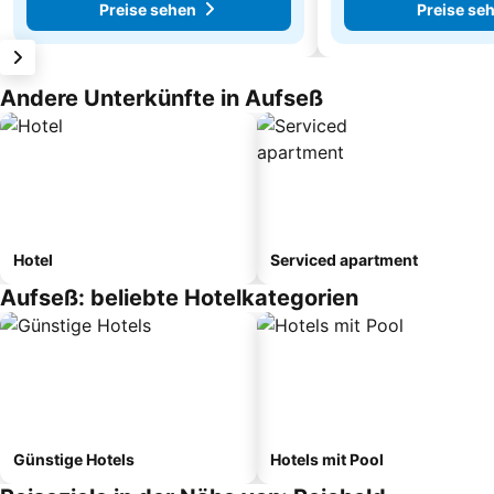
Preise sehen
Preise se
Andere Unterkünfte in Aufseß
Hotel
Serviced apartment
Aufseß: beliebte Hotelkategorien
Günstige Hotels
Hotels mit Pool