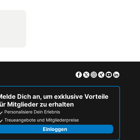
Facebook
Twitter
Instagram
Xing
Youtube
Linkedin
elde Dich an, um exklusive Vorteile
ür Mitglieder zu erhalten
Personalisiere Dein Erlebnis
Treueangebote und Mitgliederpreise
Einloggen