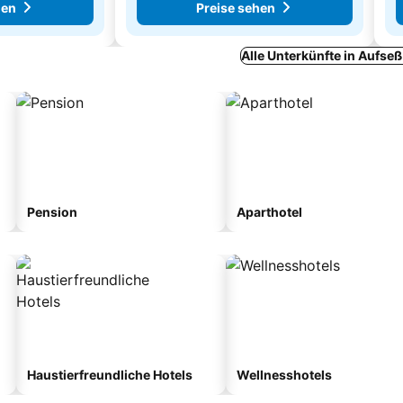
hen
Preise sehen
Alle Unterkünfte in Aufse
Pension
Aparthotel
Haustierfreundliche Hotels
Wellnesshotels