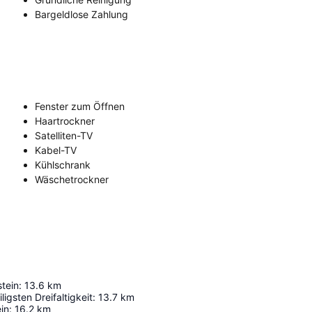
Bargeldlose Zahlung
Fenster zum Öffnen
Haartrockner
Satelliten-TV
Kabel-TV
Kühlschrank
Wäschetrockner
tein
:
13.6
km
iligsten Dreifaltigkeit
:
13.7
km
in
:
16.2
km