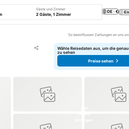
Gäste und Zimmer
DE · €
Ei
en
2 Gäste, 1 Zimmer
So beeinflussen Zahlungen an uns un
Zu Favoriten hinzufügen
Wähle Reisedaten aus, um die genau
Teilen
zu sehen
Preise sehen