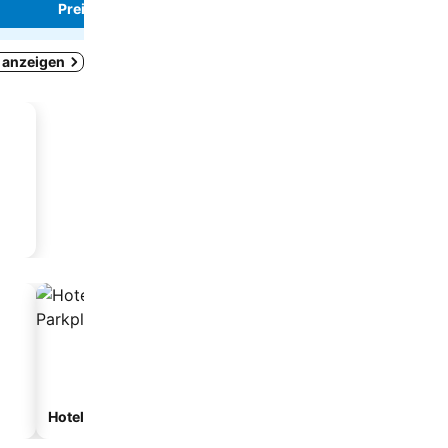
Preise sehen
Preise sehen
ß anzeigen
Hotels mit Parkplatz