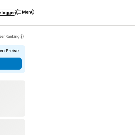
Menü
nloggen
ser Ranking
en Preise