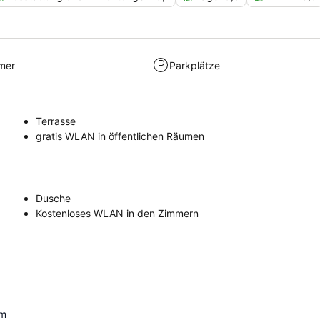
mer
Parkplätze
Terrasse
gratis WLAN in öffentlichen Räumen
Dusche
Kostenloses WLAN in den Zimmern
m