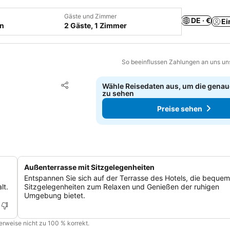
Gäste und Zimmer
DE · €
Ei
en
2 Gäste, 1 Zimmer
So beeinflussen Zahlungen an uns un
Zu Favoriten hinzufügen
Wähle Reisedaten aus, um die genau
Teilen
zu sehen
Preise sehen
Außenterrasse mit Sitzgelegenheiten
Entspannen Sie sich auf der Terrasse des Hotels, die beque
lt.
Sitzgelegenheiten zum Relaxen und Genießen der ruhigen
Umgebung bietet.
cherweise nicht zu 100 % korrekt.