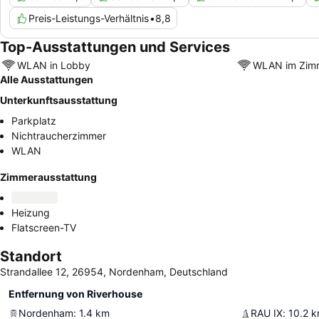
Preis-Leistungs-Verhältnis
•
8,8
Top-Ausstattungen und Services
WLAN in Lobby
WLAN im Zim
Alle Ausstattungen
Unterkunftsausstattung
Parkplatz
Nichtraucherzimmer
WLAN
Zimmerausstattung
Heizung
Flatscreen-TV
Standort
Strandallee 12, 26954, Nordenham, Deutschland
Entfernung von Riverhouse
Nordenham
:
1.4
km
RAU IX
:
10.2
k