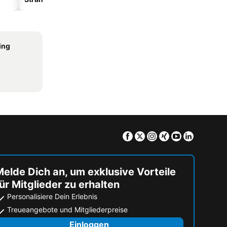
ing
Facebook
Twitter
Instagram
Xing
Youtube
Linkedin
elde Dich an, um exklusive Vorteile
ür Mitglieder zu erhalten
Personalisiere Dein Erlebnis
Treueangebote und Mitgliederpreise
Einloggen