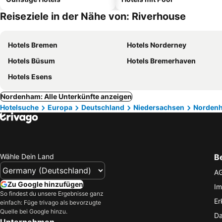
Reiseziele in der Nähe von: Riverhouse
Hotels Bremen
Hotels Norderney
Hotels Büsum
Hotels Bremerhaven
Hotels Esens
Nordenham: Alle Unterkünfte anzeigen
Hotelsuche
Europa
Deutschland
Niedersachsen
Norden
Wähle Dein Land
B
A
Zu Google hinzufügen
Im
So findest du unsere Ergebnisse ganz
Er
einfach: Füge trivago als bevorzugte
Quelle bei Google hinzu.
Da
Unternehmen