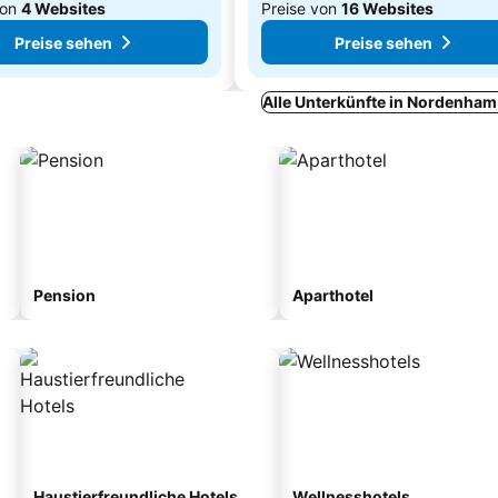
von
4 Websites
Preise von
16 Websites
Preise sehen
Preise sehen
Alle Unterkünfte in Nordenham
Pension
Aparthotel
Haustierfreundliche Hotels
Wellnesshotels