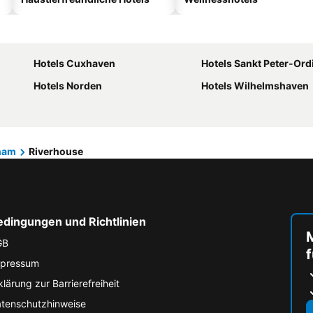
Hotels Cuxhaven
Hotels Sankt Peter-Ord
Hotels Norden
Hotels Wilhelmshaven
ham
Riverhouse
edingungen und Richtlinien
M
GB
f
pressum
klärung zur Barrierefreiheit
tenschutzhinweise