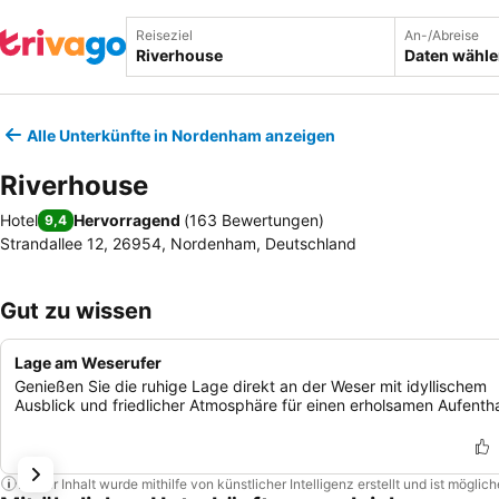
Reiseziel
An-/Abreise
Daten wähl
Alle Unterkünfte in Nordenham anzeigen
Riverhouse
Hotel
Hervorragend
(
163 Bewertungen
)
9,4
Strandallee 12, 26954, Nordenham, Deutschland
Gut zu wissen
Lage am Weserufer
Genießen Sie die ruhige Lage direkt an der Weser mit idyllischem
Ausblick und friedlicher Atmosphäre für einen erholsamen Aufentha
Dieser Inhalt wurde mithilfe von künstlicher Intelligenz erstellt und ist mögli