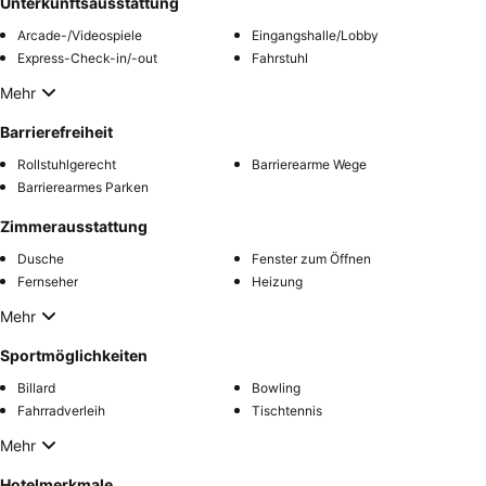
Unterkunftsausstattung
Arcade-/Videospiele
Eingangshalle/Lobby
Express-Check-in/-out
Fahrstuhl
Mehr
Barrierefreiheit
Rollstuhlgerecht
Barrierearme Wege
Barrierearmes Parken
Zimmerausstattung
Dusche
Fenster zum Öffnen
Fernseher
Heizung
Mehr
Sportmöglichkeiten
Billard
Bowling
Fahrradverleih
Tischtennis
Mehr
Hotelmerkmale