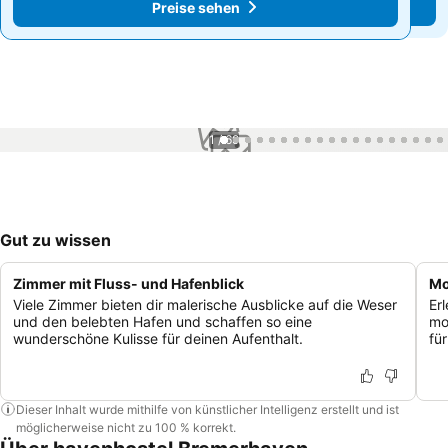
Preise sehen
Preise sehen
1 / 69
Gut zu wissen
Zimmer mit Fluss- und Hafenblick
Mo
Viele Zimmer bieten dir malerische Ausblicke auf die Weser
Er
und den belebten Hafen und schaffen so eine
mo
wunderschöne Kulisse für deinen Aufenthalt.
fü
Dieser Inhalt wurde mithilfe von künstlicher Intelligenz erstellt und ist
möglicherweise nicht zu 100 % korrekt.