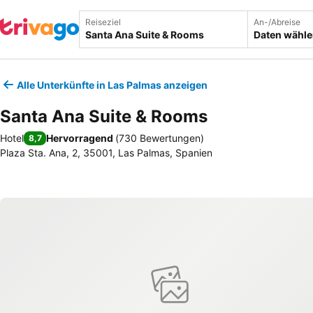
Reiseziel
An-/Abreise
Daten wähl
Alle Unterkünfte in Las Palmas anzeigen
Santa Ana Suite & Rooms
Hotel
Hervorragend
(
730 Bewertungen
)
8,7
Plaza Sta. Ana, 2, 35001, Las Palmas, Spanien