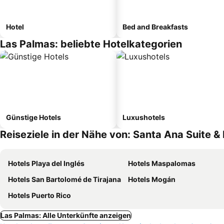
Hotel
Bed and Breakfasts
Las Palmas: beliebte Hotelkategorien
Günstige Hotels
Luxushotels
Reiseziele in der Nähe von: Santa Ana Suite 
Hotels Playa del Inglés
Hotels Maspalomas
Hotels San Bartolomé de Tirajana
Hotels Mogán
Hotels Puerto Rico
Las Palmas: Alle Unterkünfte anzeigen