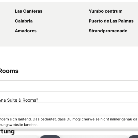
Las Canteras
Yumbo centrum
Calabria
Puerto de Las Palmas
Amadores
Strandpromenade
 Rooms
 Ana Suite & Rooms?
ändern sich laufend. Das bedeutet, dass Du möglicherweise nicht immer genau da
chungswebsite landest.
rtung