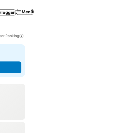
Menü
nloggen
ser Ranking