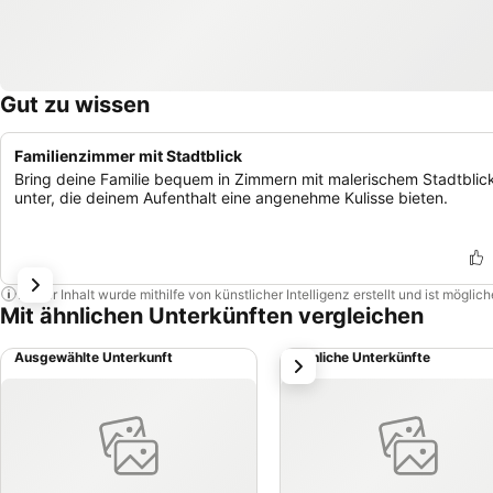
Gut zu wissen
Familienzimmer mit Stadtblick
Bring deine Familie bequem in Zimmern mit malerischem Stadtblic
unter, die deinem Aufenthalt eine angenehme Kulisse bieten.
Dieser Inhalt wurde mithilfe von künstlicher Intelligenz erstellt und ist mögli
Mit ähnlichen Unterkünften vergleichen
Ausgewählte Unterkunft
Ähnliche Unterkünfte
weiter