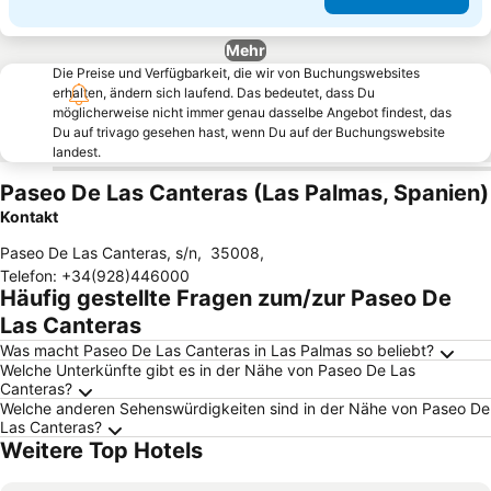
Mehr
Die Preise und Verfügbarkeit, die wir von Buchungswebsites
erhalten, ändern sich laufend. Das bedeutet, dass Du
möglicherweise nicht immer genau dasselbe Angebot findest, das
Du auf trivago gesehen hast, wenn Du auf der Buchungswebsite
landest.
Paseo De Las Canteras (Las Palmas, Spanien)
Kontakt
Paseo De Las Canteras, s/n
,
35008
,
Telefon
:
+34(928)446000
Häufig gestellte Fragen zum/zur Paseo De
Las Canteras
Was macht Paseo De Las Canteras in Las Palmas so beliebt?
Welche Unterkünfte gibt es in der Nähe von Paseo De Las
Canteras?
Welche anderen Sehenswürdigkeiten sind in der Nähe von Paseo De
Las Canteras?
Weitere Top Hotels