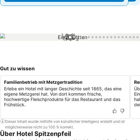
1 / 71
Gut zu wissen
Familienbetrieb mit Metzgertradition
Re
Erlebe ein Hotel mit langer Geschichte seit 1865, das eine
Üb
eigene Metzgerei hat. Von dort kommen frische,
Ei
hochwertige Fleischprodukte für das Restaurant und das
ha
Frühstück.
de
Dieser Inhalt wurde mithilfe von künstlicher Intelligenz erstellt und ist
möglicherweise nicht zu 100 % korrekt.
Über Hotel Spitzenpfeil