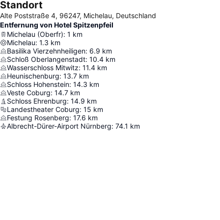
Standort
Alte Poststraße 4, 96247, Michelau, Deutschland
Entfernung von Hotel Spitzenpfeil
Michelau (Oberfr)
:
1
km
Michelau
:
1.3
km
Basilika Vierzehnheiligen
:
6.9
km
Schloß Oberlangenstadt
:
10.4
km
Wasserschloss Mitwitz
:
11.4
km
Heunischenburg
:
13.7
km
Schloss Hohenstein
:
14.3
km
Veste Coburg
:
14.7
km
Schloss Ehrenburg
:
14.9
km
Landestheater Coburg
:
15
km
Festung Rosenberg
:
17.6
km
Albrecht-Dürer-Airport Nürnberg
:
74.1
km