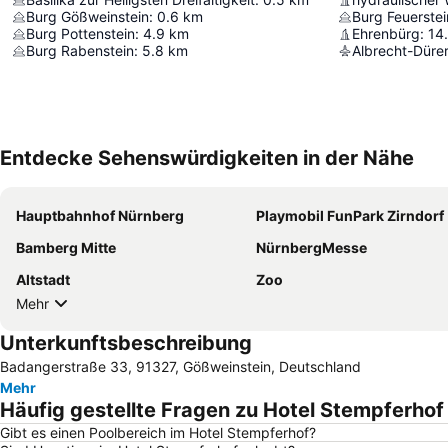
Burg Gößweinstein
:
0.6
km
Burg Feuerstei
Burg Pottenstein
:
4.9
km
Ehrenbürg
:
14
Burg Rabenstein
:
5.8
km
Albrecht-Düre
Entdecke Sehenswürdigkeiten in der Nähe
Hauptbahnhof Nürnberg
Playmobil FunPark Zirndorf
Bamberg Mitte
NürnbergMesse
Altstadt
Zoo
Mehr
Unterkunftsbeschreibung
Badangerstraße 33, 91327, Gößweinstein, Deutschland
Mehr
Häufig gestellte Fragen zu Hotel Stempferhof
Gibt es einen Poolbereich im Hotel Stempferhof?