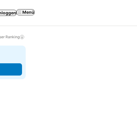
Menü
nloggen
ser Ranking