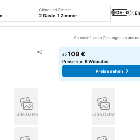
Gäste und Zimmer
DE · €
Ei
en
2 Gäste, 1 Zimmer
So beeinflussen Zahlungen an uns un
Zu Favoriten hinzufügen
109 €
ab
Teilen
Preise von
6 Websites
Preise sehen
Lade Daten
Lade Daten