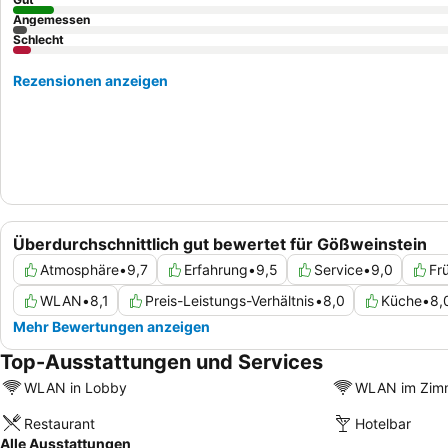
Angemessen
Schlecht
Rezensionen anzeigen
Überdurchschnittlich gut bewertet für Gößweinstein
Atmosphäre
•
9,7
Erfahrung
•
9,5
Service
•
9,0
Fr
WLAN
•
8,1
Preis-Leistungs-Verhältnis
•
8,0
Küche
•
8,
Mehr Bewertungen anzeigen
Top-Ausstattungen und Services
WLAN in Lobby
WLAN im Zim
Restaurant
Hotelbar
Alle Ausstattungen