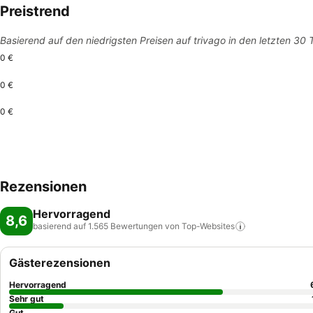
Preistrend
Basierend auf den niedrigsten Preisen auf trivago in den letzten 30
0 €
0 €
0 €
Rezensionen
Hervorragend
8,6
basierend auf 1.565 Bewertungen von
Top-Websites
Gästerezensionen
Hervorragend
Sehr gut
Gut