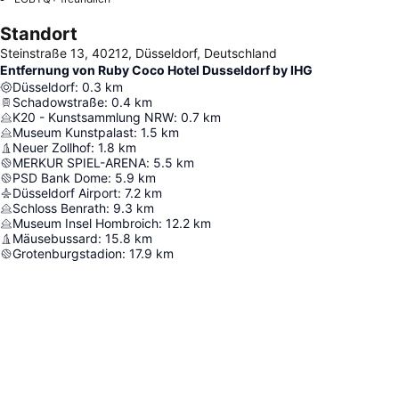
Standort
Steinstraße 13, 40212, Düsseldorf, Deutschland
Entfernung von Ruby Coco Hotel Dusseldorf by IHG
Düsseldorf
:
0.3
km
Schadowstraße
:
0.4
km
K20 - Kunstsammlung NRW
:
0.7
km
Museum Kunstpalast
:
1.5
km
Neuer Zollhof
:
1.8
km
MERKUR SPIEL-ARENA
:
5.5
km
PSD Bank Dome
:
5.9
km
Düsseldorf Airport
:
7.2
km
Schloss Benrath
:
9.3
km
Museum Insel Hombroich
:
12.2
km
Mäusebussard
:
15.8
km
Grotenburgstadion
:
17.9
km