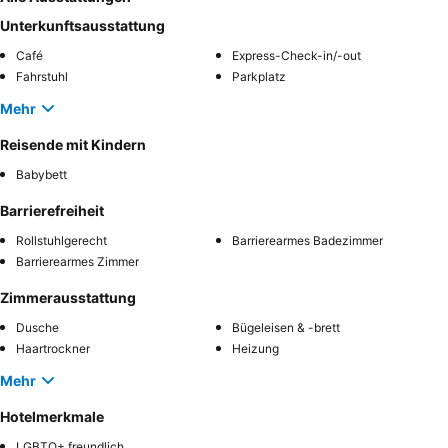
Unterkunftsausstattung
Café
Express-Check-in/-out
Fahrstuhl
Parkplatz
Mehr
Reisende mit Kindern
Babybett
Barrierefreiheit
Rollstuhlgerecht
Barrierearmes Badezimmer
Barrierearmes Zimmer
Zimmerausstattung
Dusche
Bügeleisen & -brett
Haartrockner
Heizung
Mehr
Hotelmerkmale
LGBTQ+ freundlich