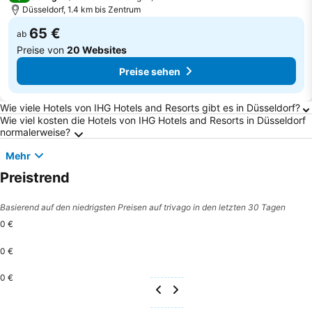
Düsseldorf, 1.4 km bis Zentrum
65 €
ab
Preise von
20 Websites
Preise sehen
Häufig gestellte Fragen zu Düsseldorf
Wie viele Hotels von IHG Hotels and Resorts gibt es in Düsseldorf?
Wie viel kosten die Hotels von IHG Hotels and Resorts in Düsseldorf
normalerweise?
Mehr
Preistrend
Basierend auf den niedrigsten Preisen auf trivago in den letzten 30 Tagen
0 €
0 €
0 €