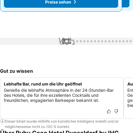
Preise sehen
Preise sehen
1 / 76
Gut zu wissen
Lebhafte Bar, rund um die Uhr geöffnet
Au
Genieße die lebhafte Atmosphäre in der 24-Stunden-Bar
En
des Hotels, die für ihre exzellenten Cocktails und
Ge
freundlichen, engagierten Barkeeper bekannt ist.
ge
bie
Dieser Inhalt wurde mithilfe von künstlicher Intelligenz erstellt und ist
möglicherweise nicht zu 100 % korrekt.