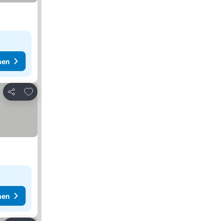
hen
Zu Favoriten hinzufügen
Teilen
hen