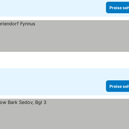
Preise se
Preise se