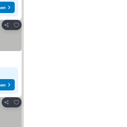
hen
Zu Favoriten hinzufügen
Teilen
hen
Zu Favoriten hinzufügen
Teilen