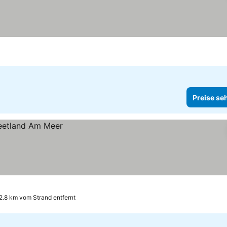
Preise se
2.8 km vom Strand entfernt