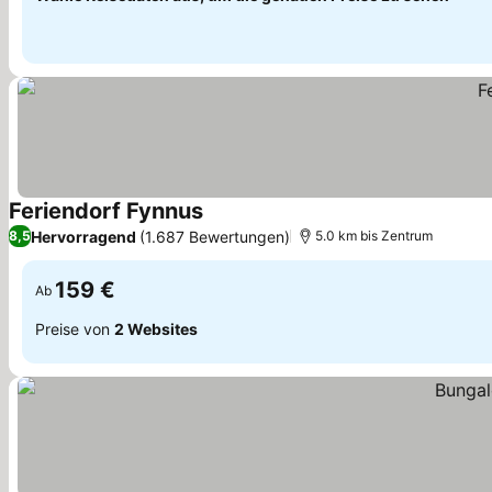
Feriendorf Fynnus
Preise sehen
Hervorragend
(1.687 Bewertungen)
8,5
5.0 km bis Zentrum
159 €
Ab
Preise von
2 Websites