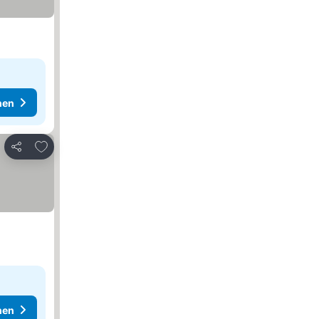
hen
Zu Favoriten hinzufügen
Teilen
hen