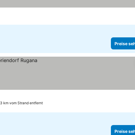
Preise se
.3 km vom Strand entfernt
Preise se