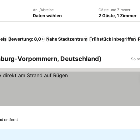
An-/Abreise
Gäste und Zimmer
Daten wählen
2 Gäste, 1 Zimmer
els
Bewertung: 8,0+
Nahe Stadtzentrum
Frühstück inbegriffen
enburg-Vorpommern, Deutschland)
So b
ise sehen
d entfernt