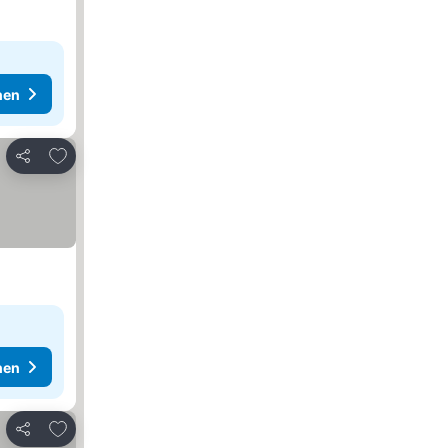
hen
Zu Favoriten hinzufügen
Teilen
hen
Zu Favoriten hinzufügen
Teilen