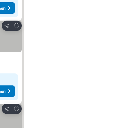
hen
Zu Favoriten hinzufügen
Teilen
hen
Zu Favoriten hinzufügen
Teilen