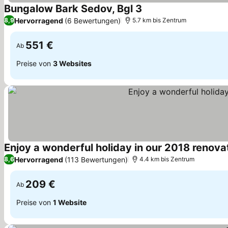
Bungalow Bark Sedov, Bgl 3
Preise sehen
Hervorragend
(6 Bewertungen)
8,9
5.7 km bis Zentrum
551 €
Ab
Preise von
3 Websites
Enjoy a wonderful holiday in our 2018 renov
Hervorragend
(113 Bewertungen)
8,6
4.4 km bis Zentrum
209 €
Ab
Preise von
1 Website