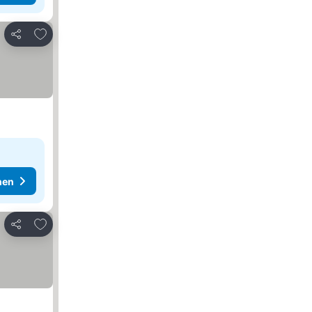
Zu Favoriten hinzufügen
Teilen
hen
Zu Favoriten hinzufügen
Teilen