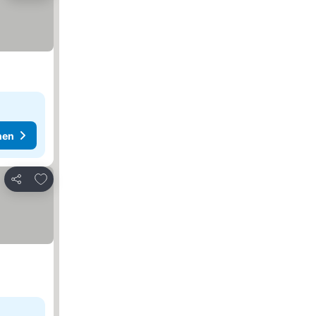
hen
Zu Favoriten hinzufügen
Teilen