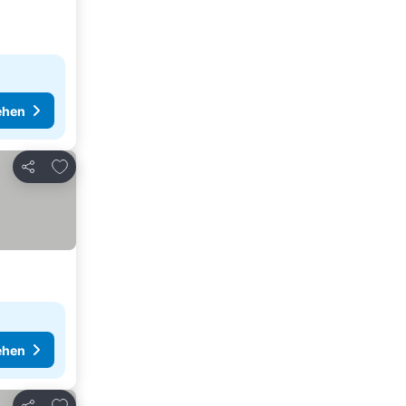
ehen
Zu Favoriten hinzufügen
Teilen
ehen
Zu Favoriten hinzufügen