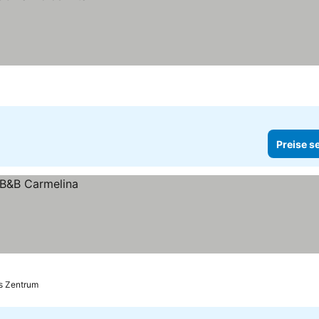
Preise s
is Zentrum