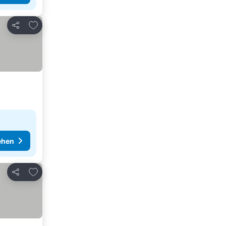
Zu Favoriten hinzufügen
Teilen
ehen
Zu Favoriten hinzufügen
Teilen