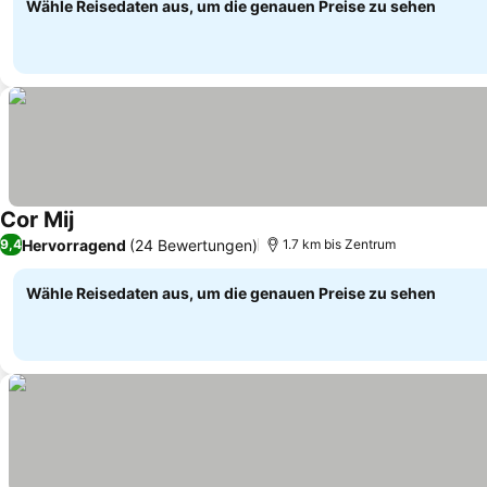
Wähle Reisedaten aus, um die genauen Preise zu sehen
Cor Mij
Hervorragend
(24 Bewertungen)
9,4
1.7 km bis Zentrum
Wähle Reisedaten aus, um die genauen Preise zu sehen