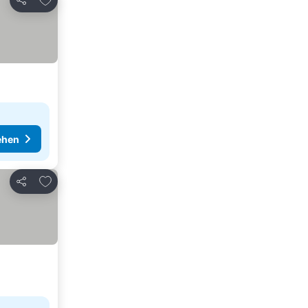
Teilen
ehen
Zu Favoriten hinzufügen
Teilen