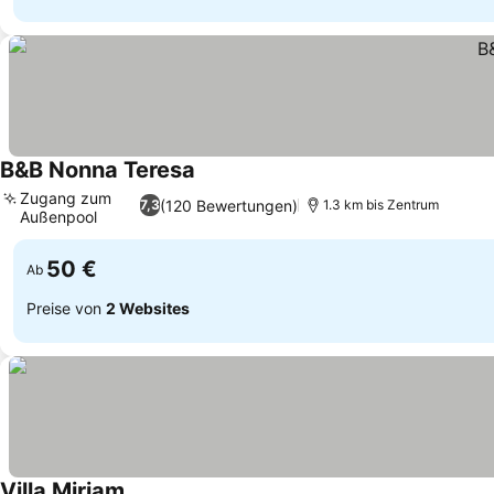
B&B Nonna Teresa
Zugang zum
(120 Bewertungen)
7,3
1.3 km bis Zentrum
Außenpool
50 €
Ab
Preise von
2 Websites
Villa Miriam