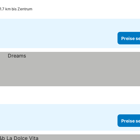
1.7 km bis Zentrum
Preise s
Preise s