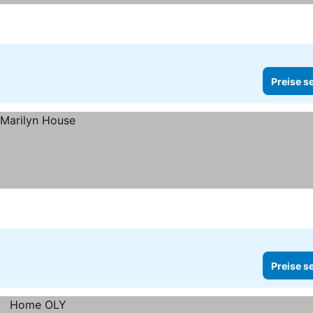
Preise s
Preise s