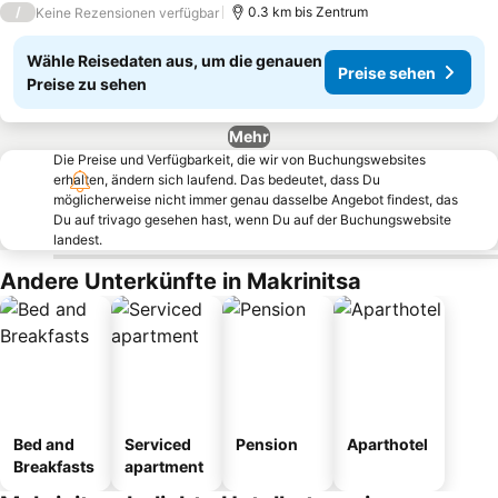
/
0.3 km bis Zentrum
Keine Rezensionen verfügbar
Wähle Reisedaten aus, um die genauen
Preise sehen
Preise zu sehen
Mehr
Die Preise und Verfügbarkeit, die wir von Buchungswebsites
erhalten, ändern sich laufend. Das bedeutet, dass Du
möglicherweise nicht immer genau dasselbe Angebot findest, das
Du auf trivago gesehen hast, wenn Du auf der Buchungswebsite
landest.
Andere Unterkünfte in Makrinitsa
Bed and
Serviced
Pension
Aparthotel
Breakfasts
apartment