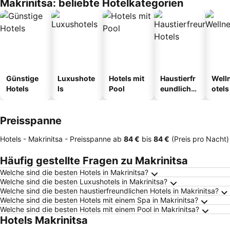
Makrinitsa: beliebte Hotelkategorien
Günstige
Luxushote
Hotels mit
Haustierfr
Well
Hotels
ls
Pool
eundliche
otels
Hotels
Preisspanne
Hotels - Makrinitsa -
Preisspanne
ab
‎84 €
bis
‎84 €
(Preis pro Nacht)
Häufig gestellte Fragen zu Makrinitsa
Welche sind die besten Hotels in Makrinitsa?
Welche sind die besten Luxushotels in Makrinitsa?
Welche sind die besten haustierfreundlichen Hotels in Makrinitsa?
Welche sind die besten Hotels mit einem Spa in Makrinitsa?
Welche sind die besten Hotels mit einem Pool in Makrinitsa?
Hotels Makrinitsa