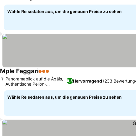
Kamin
Wähle Reisedaten aus, um die genauen Preise zu sehen
Mple Feggari
3 Sterne
Panoramablick auf die Ägäis,
Hervorragend
(233 Bewertung
9,8
Authentische Pelion-
Einrichtung
Wähle Reisedaten aus, um die genauen Preise zu sehen