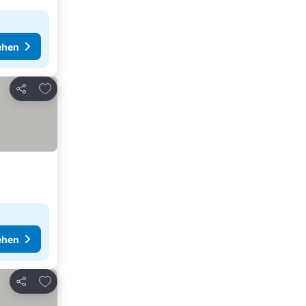
ehen
Zu Favoriten hinzufügen
Teilen
ehen
Zu Favoriten hinzufügen
Teilen