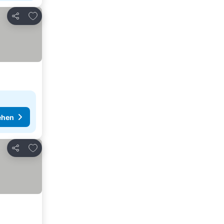
Zu Favoriten hinzufügen
Teilen
ehen
Zu Favoriten hinzufügen
Teilen