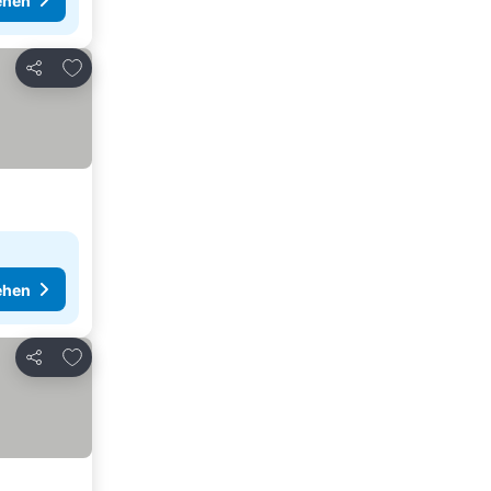
ehen
Zu Favoriten hinzufügen
Teilen
ehen
Zu Favoriten hinzufügen
Teilen