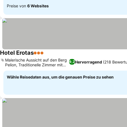
Preise von
6 Websites
Hotel Erotas
3 Sterne
Malerische Aussicht auf den Berg
Hervorragend
(218 Bewert
9,2
Pelion, Traditionelle Zimmer mit
Kamin
Wähle Reisedaten aus, um die genauen Preise zu sehen