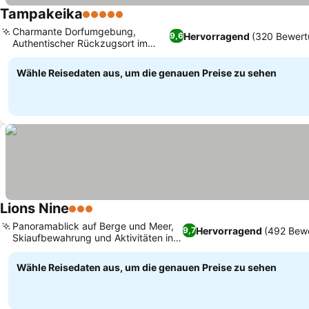
Tampakeika
5 Sterne
Charmante Dorfumgebung,
Hervorragend
(320 Bewert
9,6
Authentischer Rückzugsort im
Pilion-Gebirge
Wähle Reisedaten aus, um die genauen Preise zu sehen
Lions Nine
3 Sterne
Panoramablick auf Berge und Meer,
Hervorragend
(492 Bew
9,7
Skiaufbewahrung und Aktivitäten in
der Nähe
Wähle Reisedaten aus, um die genauen Preise zu sehen