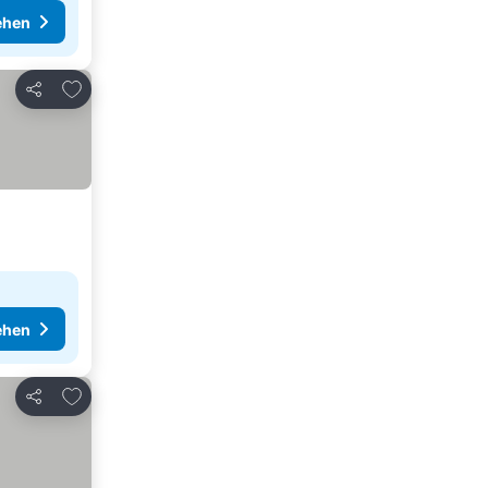
ehen
Zu Favoriten hinzufügen
Teilen
ehen
Zu Favoriten hinzufügen
Teilen