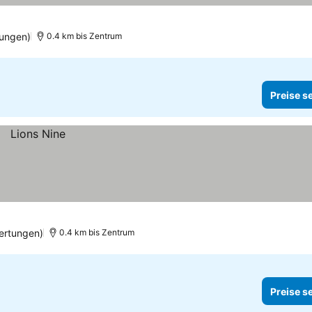
ungen)
0.4 km bis Zentrum
Preise s
ertungen)
0.4 km bis Zentrum
Preise s