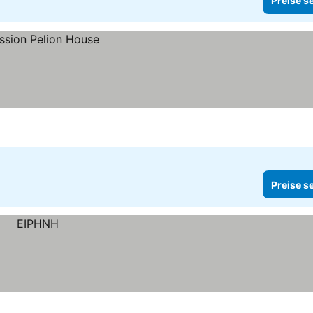
Preise s
Preise s