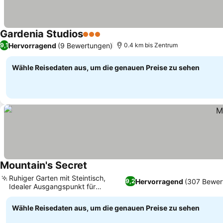
Gardenia Studios
3 Sterne
Hervorragend
(9 Bewertungen)
9,1
0.4 km bis Zentrum
Wähle Reisedaten aus, um die genauen Preise zu sehen
Mountain's Secret
Ruhiger Garten mit Steintisch,
Hervorragend
(307 Bewer
9,2
Idealer Ausgangspunkt für
Wanderabenteuer
Wähle Reisedaten aus, um die genauen Preise zu sehen