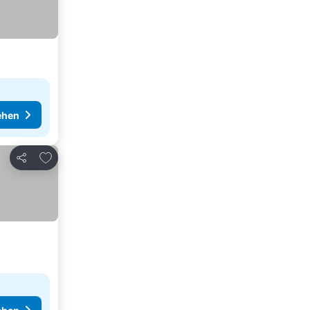
ehen
Zu Favoriten hinzufügen
Teilen