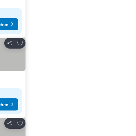
ehen
Zu Favoriten hinzufügen
Teilen
ehen
Zu Favoriten hinzufügen
Teilen