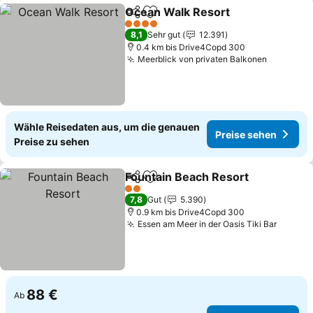
Ocean Walk Resort
Teilen
Zu Favoriten hinzufügen
4 Sterne
8,1
Sehr gut
12.391
0.4 km bis Drive4Copd 300
Meerblick von privaten Balkonen
Wähle Reisedaten aus, um die genauen
Preise sehen
Preise zu sehen
Fountain Beach Resort
Teilen
Zu Favoriten hinzufügen
2 Sterne
7,8
Gut
5.390
0.9 km bis Drive4Copd 300
Essen am Meer in der Oasis Tiki Bar
88 €
Ab