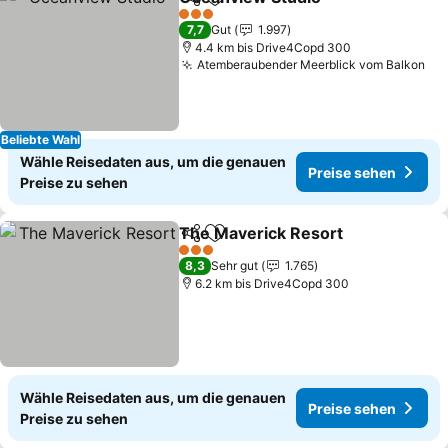
Teilen
Zu Favoriten hinzufügen
3 Sterne
7,7
Gut
1.997
4.4 km bis Drive4Copd 300
Atemberaubender Meerblick vom Balkon
Beliebte Wahl
Wähle Reisedaten aus, um die genauen
Preise sehen
Preise zu sehen
The Maverick Resort
Teilen
Zu Favoriten hinzufügen
3 Sterne
8,3
Sehr gut
1.765
6.2 km bis Drive4Copd 300
Wähle Reisedaten aus, um die genauen
Preise sehen
Preise zu sehen