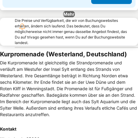
Mehr
Die Preise und Verfügbarkeit, die wir von Buchungswebsites
erhalten, ändern sich laufend. Das bedeutet, dass Du
möglicherweise nicht immer genau dasselbe Angebot findest, das
Du auf trivago gesehen hast, wenn Du auf der Buchungswebsite
landest.
Kurpromenade (Westerland, Deutschland)
Die Kurpromenade ist gleichzeitig die Strandpromenade und
verläuft am Westufer der Insel Sylt entlang des Strands von
Westerland. Ihre Gesamtlänge beträgt in Richtung Norden etwa
sechs Kilometer. Ihr Ende findet sie an der Uwe Düne und dem
Roten Kliff in Wenningstadt. Die Promenade ist für Fußgänger und
Radfahrer geschaffen. Badegäste kommen über sie an den Strand.
Im Bereich der Kurpromenade liegt auch das Sylt Aquarium und die
Sylter Welle. Außerdem sind entlang ihres Verlaufs etliche Cafés und
Restaurants anzutreffen.
Kontakt