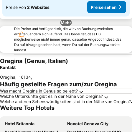
Preise von
2 Websites
Preise sehen
Mehr
Die Preise und Verfügbarkeit, die wir von Buchungswebsites
erhalten, ändern sich laufend. Das bedeutet, dass Du
möglicherweise nicht immer genau dasselbe Angebot findest, das
Du auf trivago gesehen hast, wenn Du auf der Buchungswebsite
landest.
Oregina (Genua, Italien)
Kontakt
Oregina
,
16134
,
Häufig gestellte Fragen zum/zur Oregina
Was macht Oregina in Genua so beliebt?
Welche Unterkünfte gibt es in der Nähe von Oregina?
Welche anderen Sehenswürdigkeiten sind in der Nähe von Oregina?
Weitere Top Hotels
Hotel Britannia
Novotel Genova City