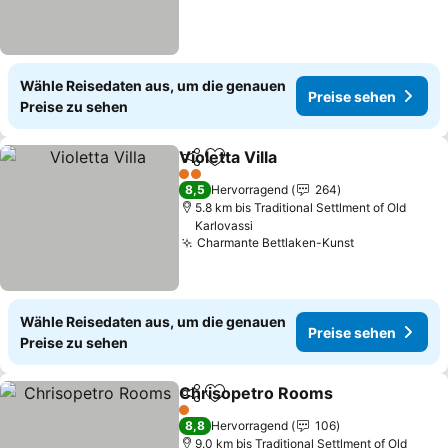
Wähle Reisedaten aus, um die genauen
Preise sehen
Preise zu sehen
Violetta Villa
Teilen
Zu Favoriten hinzufügen
2 Sterne
8,5
Hervorragend
264
5.8 km bis Traditional Settlment of Old
Karlovassi
Charmante Bettlaken-Kunst
Wähle Reisedaten aus, um die genauen
Preise sehen
Preise zu sehen
Chrisopetro Rooms
Teilen
Zu Favoriten hinzufügen
1 Sterne
8,8
Hervorragend
106
9.0 km bis Traditional Settlment of Old