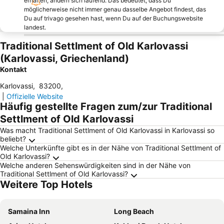
erhalten, ändern sich laufend. Das bedeutet, dass Du
möglicherweise nicht immer genau dasselbe Angebot findest, das
Du auf trivago gesehen hast, wenn Du auf der Buchungswebsite
landest.
Traditional Settlment of Old Karlovassi
(Karlovassi, Griechenland)
Kontakt
Karlovassi
,
83200
,
|
Offizielle Website
Häufig gestellte Fragen zum/zur Traditional
Settlment of Old Karlovassi
Was macht Traditional Settlment of Old Karlovassi in Karlovassi so
beliebt?
Welche Unterkünfte gibt es in der Nähe von Traditional Settlment of
Old Karlovassi?
Welche anderen Sehenswürdigkeiten sind in der Nähe von
Traditional Settlment of Old Karlovassi?
Weitere Top Hotels
Samaina Inn
Long Beach