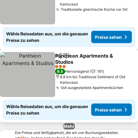
Karlovassi
Traditionelle griechische Küche vor Ort
Wähle Reisedaten aus, um die genauen
Preise sehen
Preise zu sehen
Pantheon Apartments &
Teilen
Zu Favoriten hinzufügen
Studios
3 Sterne
9,5
Hervorragend
161
8.8 km bis Traditional Settlment of Old
Karlovassi
Voll ausgestattete Apartmentküchen
Wähle Reisedaten aus, um die genauen
Preise sehen
Preise zu sehen
Mehr
Die Preise und Verfügbarkeit, die wir von Buchungswebsites