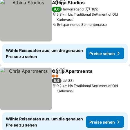
Athina Studios
Teilen
Zu Favoriten hinzufügen
9,0
Hervorragend
189
5.8 km bis Traditional Settlment of Old
Karlovassi
Entspannende Sonnenterrasse
Wähle Reisedaten aus, um die genauen
Preise sehen
Preise zu sehen
Chris Apartments
Teilen
Zu Favoriten hinzufügen
2 Sterne
6,9
83
9.2 km bis Traditional Settlment of Old
Karlovassi
Wähle Reisedaten aus, um die genauen
Preise sehen
Preise zu sehen