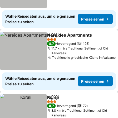
Wähle Reisedaten aus, um die genauen
Preise sehen
Preise zu sehen
Nereides Apartments
Teilen
Zu Favoriten hinzufügen
3 Sterne
8,7
Hervorragend
198
11.7 km bis Traditional Settlment of Old
Karlovassi
Traditionelle griechische Küche im Valsamo
Wähle Reisedaten aus, um die genauen
Preise sehen
Preise zu sehen
Korali
Teilen
Zu Favoriten hinzufügen
3 Sterne
8,7
Hervorragend
72
8.8 km bis Traditional Settlment of Old
Karlovassi