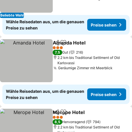
Beliebte Wahl
Wähle Reisedaten aus, um die genauen
Preise sehen
Preise zu sehen
Amanda Hotel
Teilen
Zu Favoriten hinzufügen
3 Sterne
7,5
Gut
216
2.2 km bis Traditional Settlment of Old
Karlovassi
Geräumige Zimmer mit Meerblick
Wähle Reisedaten aus, um die genauen
Preise sehen
Preise zu sehen
Merope Hotel
Teilen
Zu Favoriten hinzufügen
3 Sterne
8,5
Hervorragend
794
2.2 km bis Traditional Settlment of Old