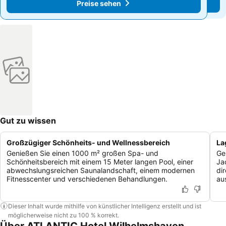
Preise sehen
Preise sehen
Gut zu wissen
Großzügiger Schönheits- und Wellnessbereich
La
Genießen Sie einen 1000 m² großen Spa- und
Ge
Schönheitsbereich mit einem 15 Meter langen Pool, einer
Ja
abwechslungsreichen Saunalandschaft, einem modernen
di
Fitnesscenter und verschiedenen Behandlungen.
au
Dieser Inhalt wurde mithilfe von künstlicher Intelligenz erstellt und ist
möglicherweise nicht zu 100 % korrekt.