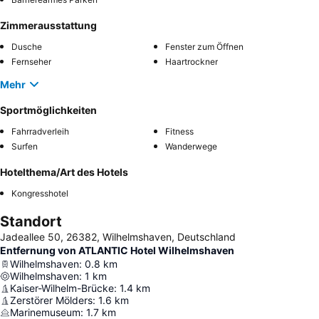
Zimmerausstattung
Dusche
Fenster zum Öffnen
Fernseher
Haartrockner
Mehr
Sportmöglichkeiten
Fahrradverleih
Fitness
Surfen
Wanderwege
Hotelthema/Art des Hotels
Kongresshotel
Standort
Jadeallee 50, 26382, Wilhelmshaven, Deutschland
Entfernung von ATLANTIC Hotel Wilhelmshaven
Wilhelmshaven
:
0.8
km
Wilhelmshaven
:
1
km
Kaiser-Wilhelm-Brücke
:
1.4
km
Zerstörer Mölders
:
1.6
km
Marinemuseum
:
1.7
km