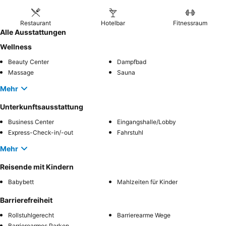
Restaurant
Hotelbar
Fitnessraum
Alle Ausstattungen
Wellness
Beauty Center
Dampfbad
Massage
Sauna
Mehr
Unterkunftsausstattung
Business Center
Eingangshalle/Lobby
Express-Check-in/-out
Fahrstuhl
Mehr
Reisende mit Kindern
Babybett
Mahlzeiten für Kinder
Barrierefreiheit
Rollstuhlgerecht
Barrierearme Wege
Barrierearmes Parken