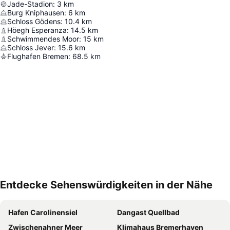
Jade-Stadion
:
3
km
Burg Kniphausen
:
6
km
Schloss Gödens
:
10.4
km
Höegh Esperanza
:
14.5
km
Schwimmendes Moor
:
15
km
Schloss Jever
:
15.6
km
Flughafen Bremen
:
68.5
km
Entdecke Sehenswürdigkeiten in der Nähe
Karte vergrößern
Hafen Carolinensiel
Dangast Quellbad
Zwischenahner Meer
Klimahaus Bremerhaven