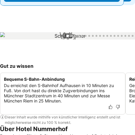
1 / 19
Gut zu wissen
Bequeme S-Bahn-Anbindung
Re
Du erreichst den S-Bahnhof Aufhausen in 10 Minuten zu
Ge
Fuß. Von dort hast du direkte Zugverbindungen ins
Br
Münchner Stadtzentrum in 40 Minuten und zur Messe
Ei
München Riem in 25 Minuten.
Ka
Dieser Inhalt wurde mithilfe von künstlicher Intelligenz erstellt und ist
möglicherweise nicht zu 100 % korrekt.
Über Hotel Nummerhof