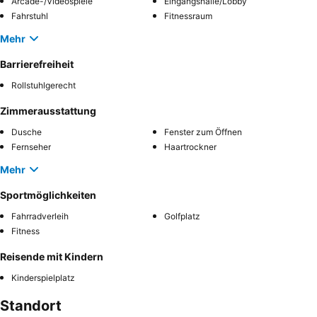
Arcade-/Videospiele
Eingangshalle/Lobby
Fahrstuhl
Fitnessraum
Mehr
Barrierefreiheit
Rollstuhlgerecht
Zimmerausstattung
Dusche
Fenster zum Öffnen
Fernseher
Haartrockner
Mehr
Sportmöglichkeiten
Fahrradverleih
Golfplatz
Fitness
Reisende mit Kindern
Kinderspielplatz
Standort