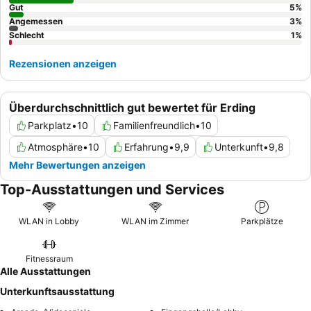
Gut
5
%
Angemessen
3
%
Schlecht
1
%
Rezensionen anzeigen
Überdurchschnittlich gut bewertet für Erding
Parkplatz
•
10
Familienfreundlich
•
10
Atmosphäre
•
10
Erfahrung
•
9,9
Unterkunft
•
9,8
Mehr Bewertungen anzeigen
Top-Ausstattungen und Services
WLAN in Lobby
WLAN im Zimmer
Parkplätze
Fitnessraum
Alle Ausstattungen
Unterkunftsausstattung