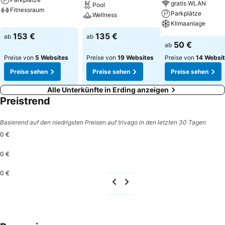
gratis WLAN
Pool
Fitnessraum
Parkplätze
Wellness
Klimaanlage
153 €
135 €
ab
ab
50 €
ab
Preise von
5 Websites
Preise von
19 Websites
Preise von
14 Websi
Preise sehen
Preise sehen
Preise sehen
Alle Unterkünfte in Erding anzeigen
Preistrend
Basierend auf den niedrigsten Preisen auf trivago in den letzten 30 Tagen
0 €
0 €
0 €