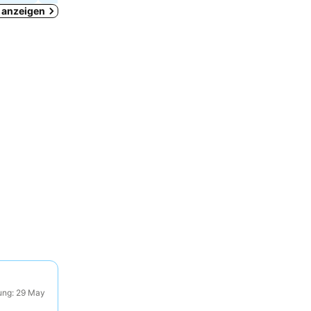
o anzeigen
ung: 29 May