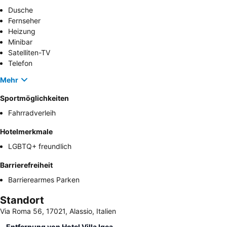
Dusche
Fernseher
Heizung
Minibar
Satelliten-TV
Telefon
Mehr
Sportmöglichkeiten
Fahrradverleih
Hotelmerkmale
LGBTQ+ freundlich
Barrierefreiheit
Barrierearmes Parken
Standort
Via Roma 56, 17021, Alassio, Italien
Entfernung von Hotel Villa Igea