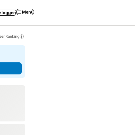
Menü
nloggen
ser Ranking