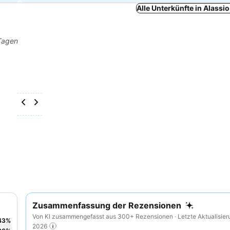
Alle Unterkünfte in Alassi
 Tagen
Zusammenfassung der Rezensionen
Von KI zusammengefasst aus 300+ Rezensionen · Letzte Aktualisier
43
%
2026