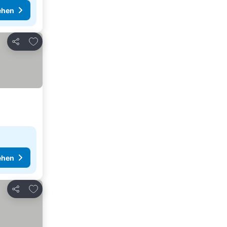
ehen
Zu Favoriten hinzufügen
Teilen
ehen
Zu Favoriten hinzufügen
Teilen