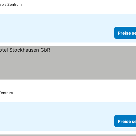
 bis Zentrum
Preise s
 Zentrum
Preise s