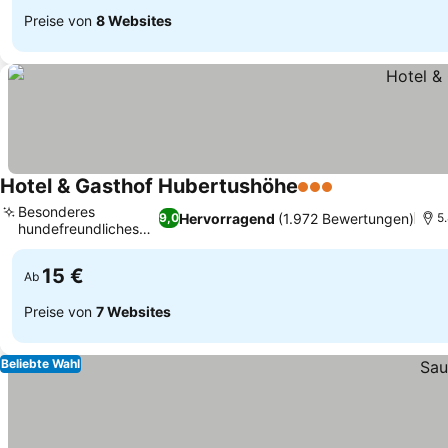
Preise von
8 Websites
Hotel & Gasthof Hubertushöhe
3 Sterne
Besonderes
Hervorragend
(1.972 Bewertungen)
9,0
5
hundefreundliches
Erlebnis
15 €
Ab
Preise von
7 Websites
Beliebte Wahl