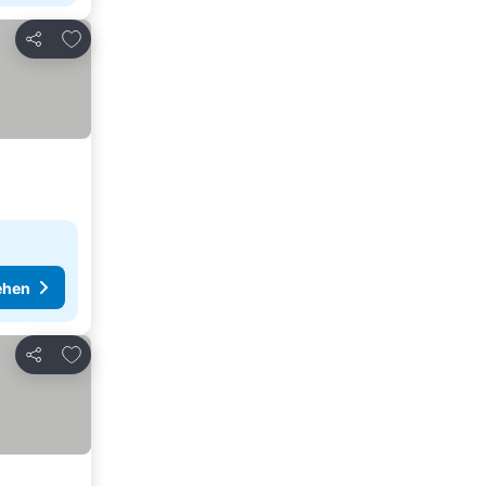
Zu Favoriten hinzufügen
Teilen
ehen
Zu Favoriten hinzufügen
Teilen