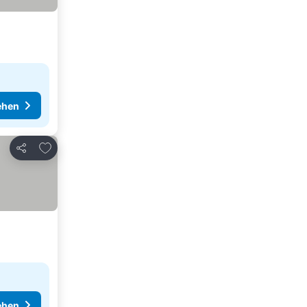
ehen
Zu Favoriten hinzufügen
Teilen
ehen