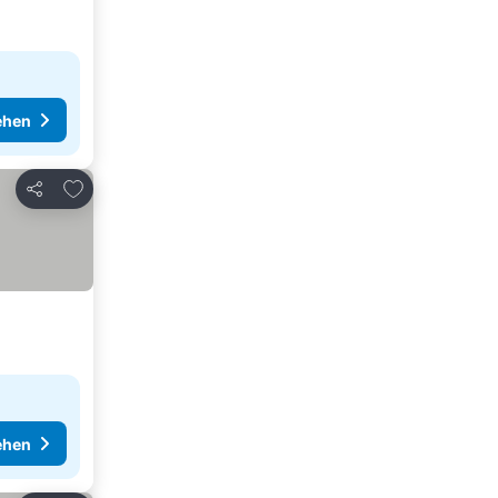
ehen
Zu Favoriten hinzufügen
Teilen
ehen