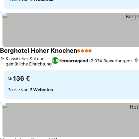
Berghotel Hoher Knochen
4 Sterne
Klassischer Stil und
Hervorragend
(2.074 Bewertungen)
8,6
gemütliche Einrichtung
136 €
Ab
Preise von
7 Websites