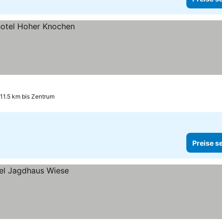
11.5 km bis Zentrum
Preise s