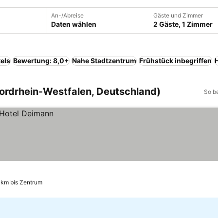
An-/Abreise
Gäste und Zimmer
Daten wählen
2 Gäste, 1 Zimmer
els
Bewertung: 8,0+
Nahe Stadtzentrum
Frühstück inbegriffen
Nordrhein-Westfalen, Deutschland)
So b
 km bis Zentrum