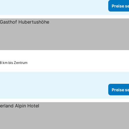
Preise s
.8 km bis Zentrum
Preise s