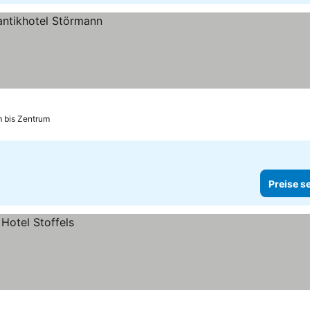
m bis Zentrum
Preise s