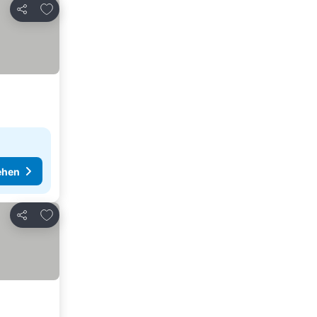
Zu Favoriten hinzufügen
Teilen
ehen
Zu Favoriten hinzufügen
Teilen