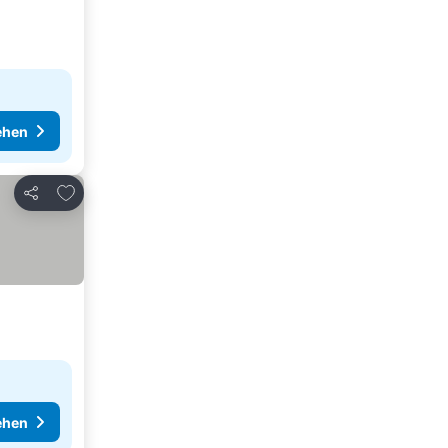
ehen
Zu Favoriten hinzufügen
Teilen
ehen