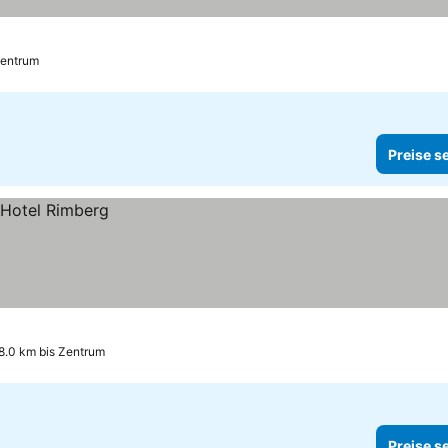
Zentrum
Preise s
8.0 km bis Zentrum
Preise s