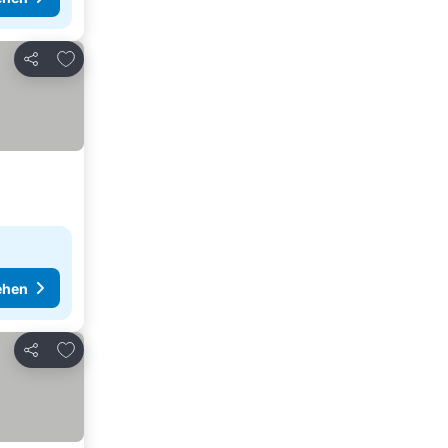
Zu Favoriten hinzufügen
Teilen
ehen
Zu Favoriten hinzufügen
Teilen