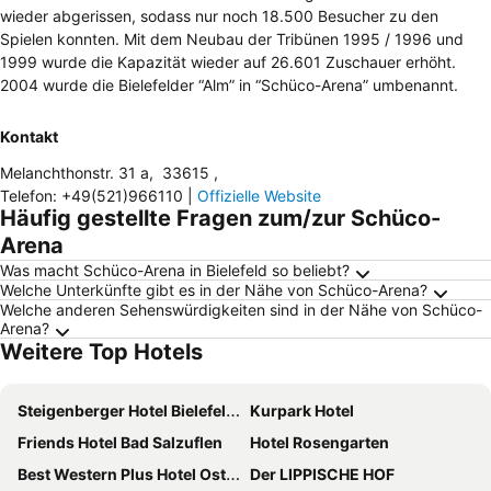
wieder abgerissen, sodass nur noch 18.500 Besucher zu den
Spielen konnten. Mit dem Neubau der Tribünen 1995 / 1996 und
1999 wurde die Kapazität wieder auf 26.601 Zuschauer erhöht.
2004 wurde die Bielefelder “Alm” in “Schüco-Arena” umbenannt.
Kontakt
Melanchthonstr. 31 a
,
33615
,
Telefon
:
+49(521)966110
|
Offizielle Website
Häufig gestellte Fragen zum/zur Schüco-
Arena
Was macht Schüco-Arena in Bielefeld so beliebt?
Welche Unterkünfte gibt es in der Nähe von Schüco-Arena?
Welche anderen Sehenswürdigkeiten sind in der Nähe von Schüco-
Arena?
Weitere Top Hotels
Steigenberger Hotel Bielefelder Hof
Kurpark Hotel
Friends Hotel Bad Salzuflen
Hotel Rosengarten
Best Western Plus Hotel Ostertor
Der LIPPISCHE HOF