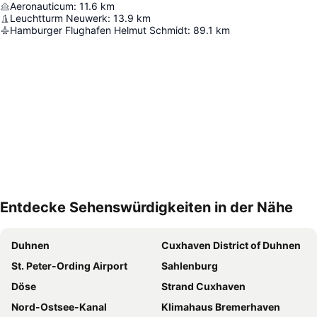
Aeronauticum
:
11.6
km
Leuchtturm Neuwerk
:
13.9
km
Hamburger Flughafen Helmut Schmidt
:
89.1
km
Entdecke Sehenswürdigkeiten in der Nähe
Karte vergrößern
Duhnen
Cuxhaven District of Duhnen
St. Peter-Ording Airport
Sahlenburg
Döse
Strand Cuxhaven
Nord-Ostsee-Kanal
Klimahaus Bremerhaven