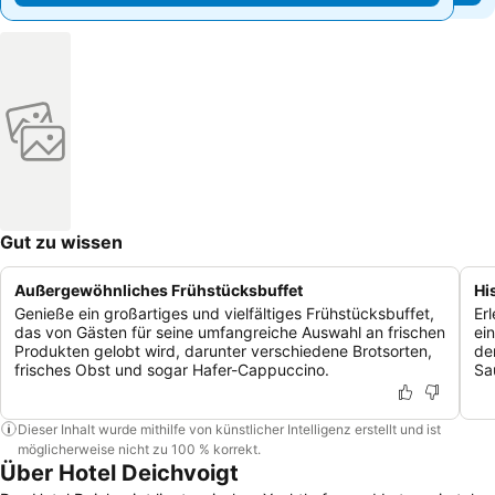
Gut zu wissen
Außergewöhnliches Frühstücksbuffet
Hi
Genieße ein großartiges und vielfältiges Frühstücksbuffet,
Er
das von Gästen für seine umfangreiche Auswahl an frischen
ei
Produkten gelobt wird, darunter verschiedene Brotsorten,
de
frisches Obst und sogar Hafer-Cappuccino.
Sa
Dieser Inhalt wurde mithilfe von künstlicher Intelligenz erstellt und ist
möglicherweise nicht zu 100 % korrekt.
Über Hotel Deichvoigt