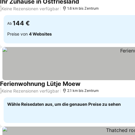
Ihr Zuhause in Ostfriesland
Keine Rezensionen verfügbar
/
1.6 km bis Zentrum
144 €
Ab
Preise von
4 Websites
Ferienwohnung Lütje Moew
Keine Rezensionen verfügbar
/
2.1 km bis Zentrum
Wähle Reisedaten aus, um die genauen Preise zu sehen