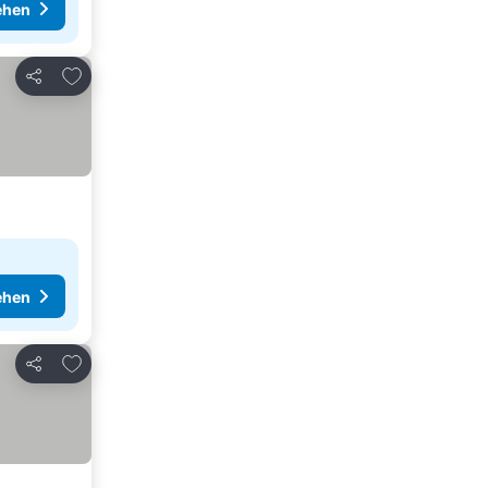
ehen
Zu Favoriten hinzufügen
Teilen
ehen
Zu Favoriten hinzufügen
Teilen