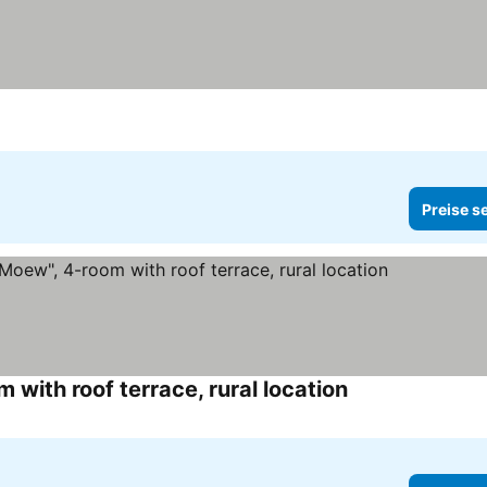
Preise s
with roof terrace, rural location