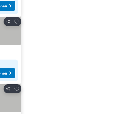
ehen
Zu Favoriten hinzufügen
Teilen
ehen
Zu Favoriten hinzufügen
Teilen