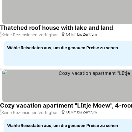
Thatched roof house with lake and land
Keine Rezensionen verfügbar
/
1.4 km bis Zentrum
Wähle Reisedaten aus, um die genauen Preise zu sehen
Cozy vacation apartment "Lütje Moew", 4-room 
Keine Rezensionen verfügbar
/
1.0 km bis Zentrum
Wähle Reisedaten aus, um die genauen Preise zu sehen