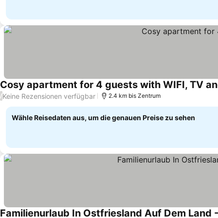
Cosy apartment for 4 guests with WIFI, TV a
Keine Rezensionen verfügbar
/
2.4 km bis Zentrum
Wähle Reisedaten aus, um die genauen Preise zu sehen
Familienurlaub In Ostfriesland Auf Dem Land -