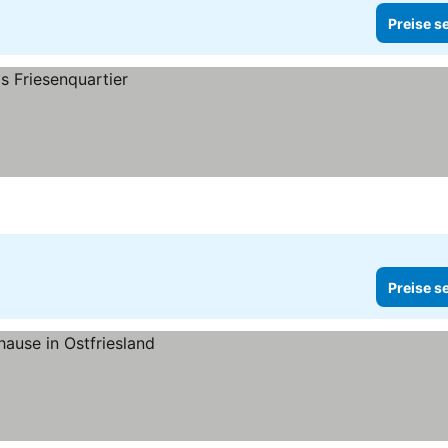
Preise s
Preise s