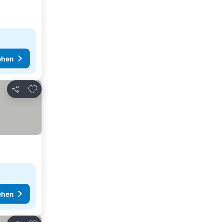
ehen
Zu Favoriten hinzufügen
Teilen
ehen