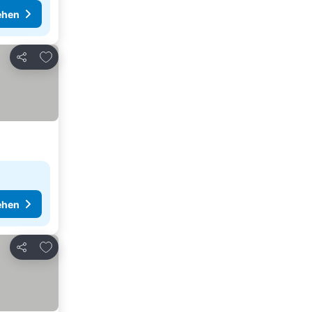
ehen
Zu Favoriten hinzufügen
Teilen
ehen
Zu Favoriten hinzufügen
Teilen