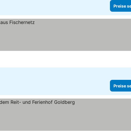
Preise s
Preise s