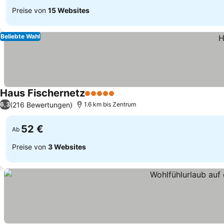
Preise von
15 Websites
Beliebte Wahl
Haus Fischernetz
5 Sterne
(216 Bewertungen)
6,3
1.6 km bis Zentrum
52 €
Ab
Preise von
3 Websites