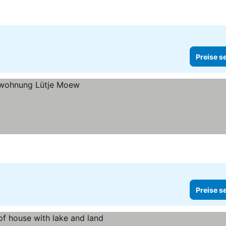
Preise s
Preise s