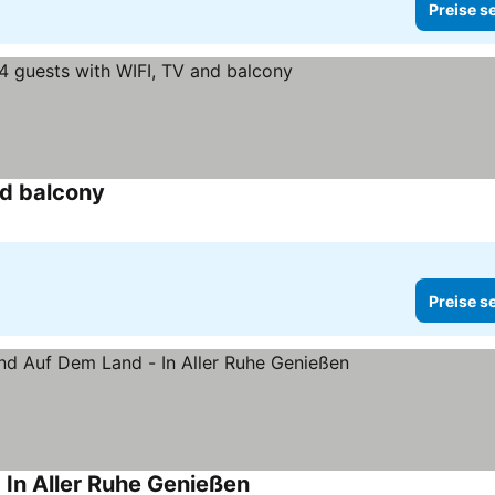
Preise s
nd balcony
Preise s
 In Aller Ruhe Genießen