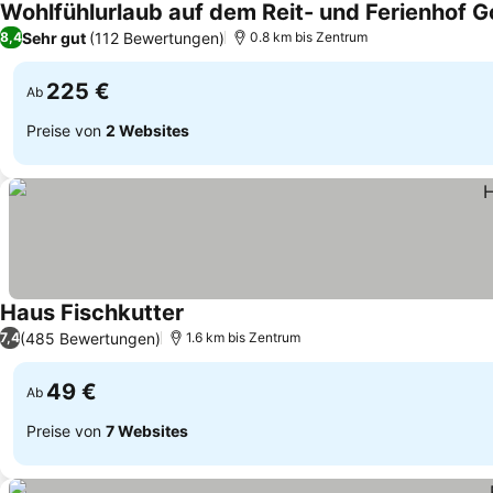
Wohlfühlurlaub auf dem Reit- und Ferienhof G
Sehr gut
(112 Bewertungen)
8,4
0.8 km bis Zentrum
225 €
Ab
Preise von
2 Websites
Haus Fischkutter
(485 Bewertungen)
7,4
1.6 km bis Zentrum
49 €
Ab
Preise von
7 Websites