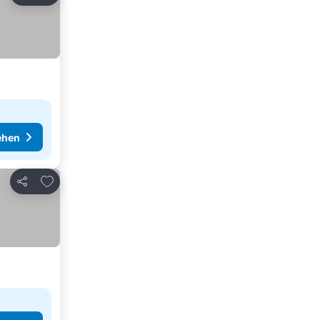
ehen
Zu Favoriten hinzufügen
Teilen