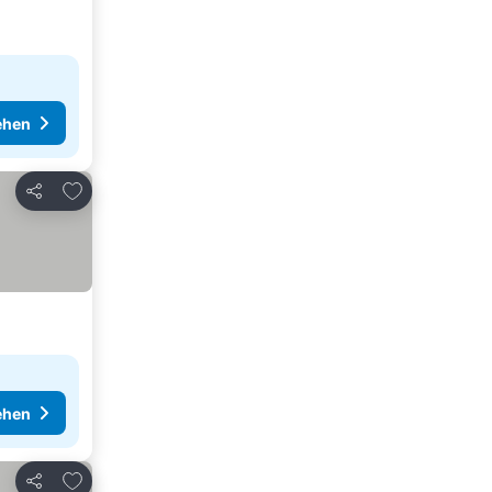
ehen
Zu Favoriten hinzufügen
Teilen
ehen
Zu Favoriten hinzufügen
Teilen