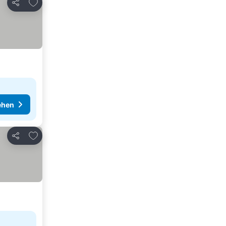
Zu Favoriten hinzufügen
Teilen
ehen
Zu Favoriten hinzufügen
Teilen