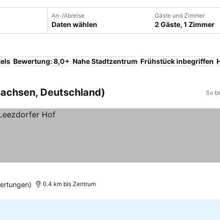
An-/Abreise
Gäste und Zimmer
Daten wählen
2 Gäste, 1 Zimmer
els
Bewertung: 8,0+
Nahe Stadtzentrum
Frühstück inbegriffen
H
sachsen, Deutschland)
So b
ertungen)
0.4 km bis Zentrum