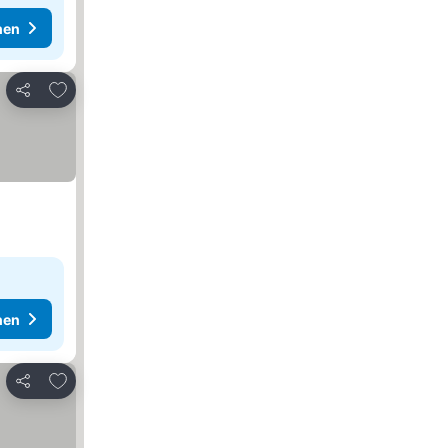
hen
Zu Favoriten hinzufügen
Teilen
hen
Zu Favoriten hinzufügen
Teilen