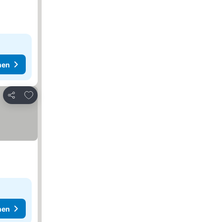
hen
Zu Favoriten hinzufügen
Teilen
hen