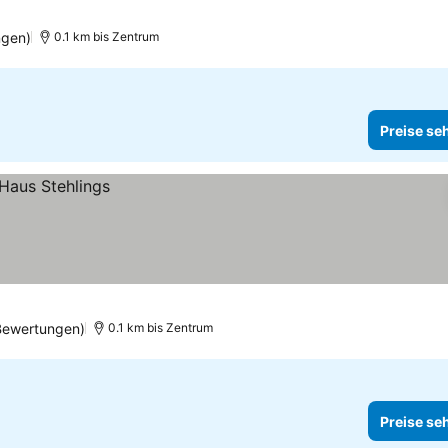
ngen)
0.1 km bis Zentrum
Preise se
Bewertungen)
0.1 km bis Zentrum
Preise se