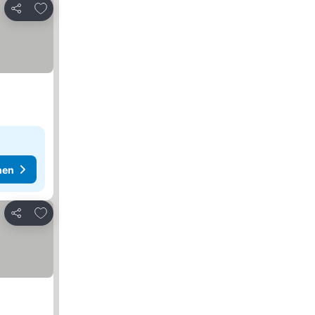
Zu Favoriten hinzufügen
Teilen
hen
Zu Favoriten hinzufügen
Teilen