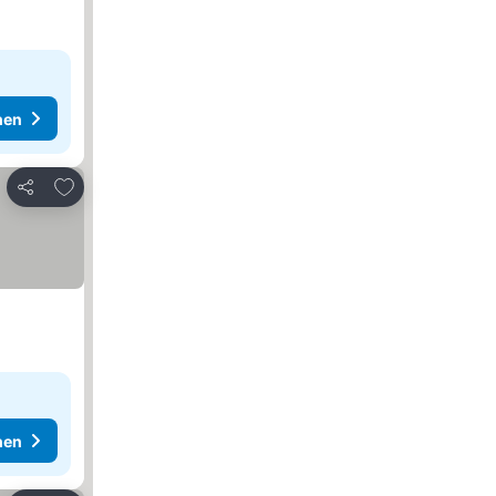
hen
Zu Favoriten hinzufügen
Teilen
hen