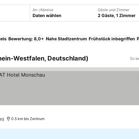
An-/Abreise
Gäste und Zimmer
Daten wählen
2 Gäste, 1 Zimmer
els
Bewertung: 8,0+
Nahe Stadtzentrum
Frühstück inbegriffen
hein-Westfalen, Deutschland)
So b
n)
0.5 km bis Zentrum