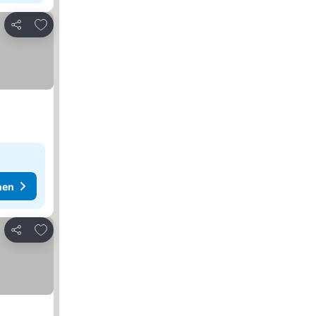
Zu Favoriten hinzufügen
Teilen
hen
Zu Favoriten hinzufügen
Teilen