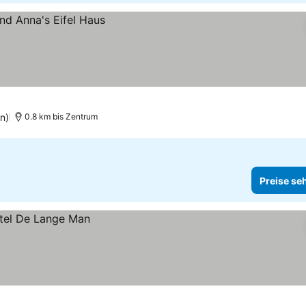
n)
0.8 km bis Zentrum
Preise se