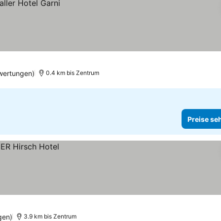
wertungen)
0.4 km bis Zentrum
Preise se
gen)
3.9 km bis Zentrum