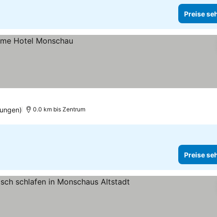
Preise se
tungen)
0.0 km bis Zentrum
Preise se