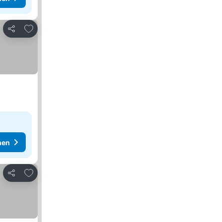
Zu Favoriten hinzufügen
Teilen
hen
Zu Favoriten hinzufügen
Teilen