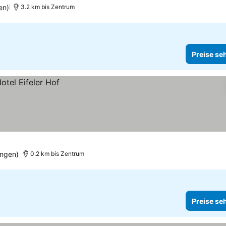
en)
3.2 km bis Zentrum
Preise se
ungen)
0.2 km bis Zentrum
Preise se