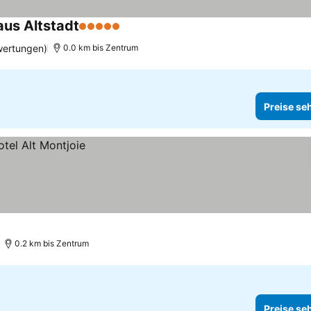
aus Altstadt
5 Sterne
wertungen)
0.0 km bis Zentrum
Preise se
0.2 km bis Zentrum
Preise se