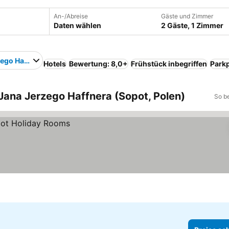
An-/Abreise
Gäste und Zimmer
Daten wählen
2 Gäste, 1 Zimmer
zego Haffnera
Hotels
Bewertung: 8,0+
Frühstück inbegriffen
Parkp
Jana Jerzego Haffnera (Sopot, Polen)
So b