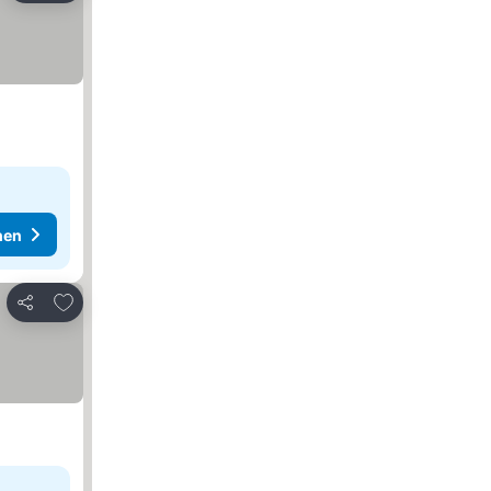
hen
Zu Favoriten hinzufügen
Teilen