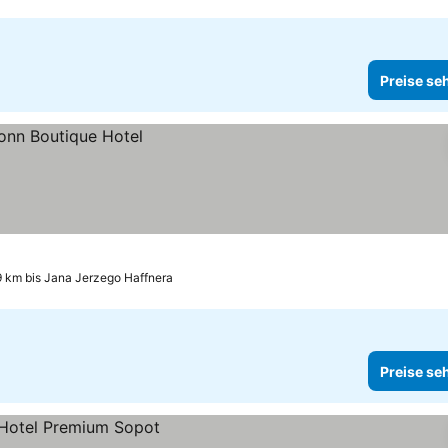
Preise se
9 km bis Jana Jerzego Haffnera
Preise se