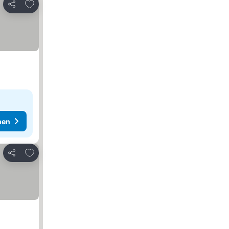
Zu Favoriten hinzufügen
Teilen
hen
Zu Favoriten hinzufügen
Teilen