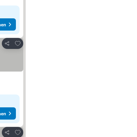
hen
Zu Favoriten hinzufügen
Teilen
hen
Zu Favoriten hinzufügen
Teilen