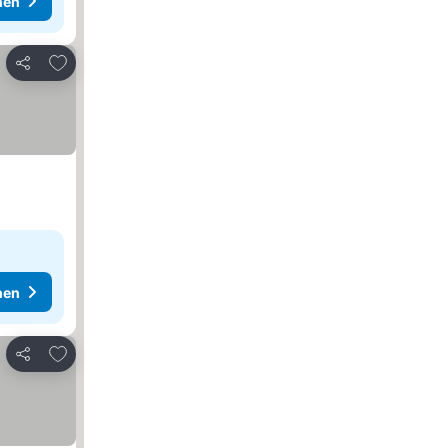
hen
Zu Favoriten hinzufügen
Teilen
hen
Zu Favoriten hinzufügen
Teilen