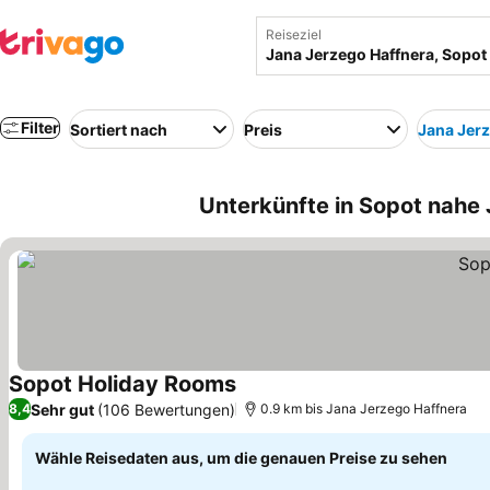
Reiseziel
Filter
Sortiert nach
Preis
Jana Jer
Unterkünfte in Sopot nahe 
Sopot Holiday Rooms
Sehr gut
(106 Bewertungen)
8,4
0.9 km bis Jana Jerzego Haffnera
Wähle Reisedaten aus, um die genauen Preise zu sehen