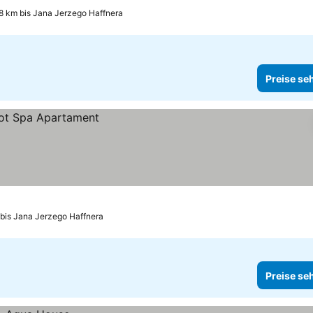
8 km bis Jana Jerzego Haffnera
Preise se
 bis Jana Jerzego Haffnera
Preise se