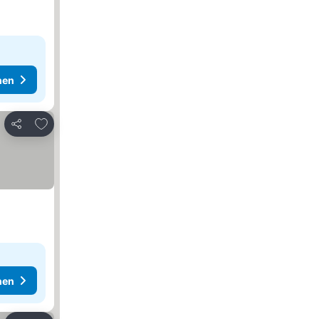
hen
Zu Favoriten hinzufügen
Teilen
hen