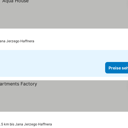
Jana Jerzego Haffnera
Preise se
.5 km bis Jana Jerzego Haffnera