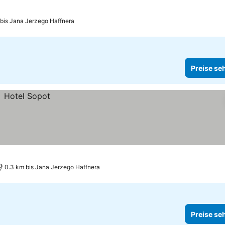
 bis Jana Jerzego Haffnera
Preise se
0.3 km bis Jana Jerzego Haffnera
Preise se