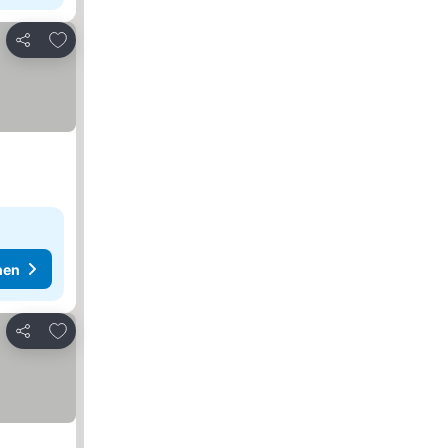
Zu Favoriten hinzufügen
Teilen
hen
Zu Favoriten hinzufügen
Teilen