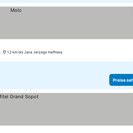
)
1.2 km bis Jana Jerzego Haffnera
Preise se