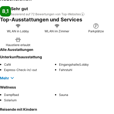
Sehr gut
8,1
basierend auf 72 Bewertungen von
Top-Websites
Top-Ausstattungen und Services
WLAN in Lobby
WLAN im Zimmer
Parkplätze
Haustiere erlaubt
Alle Ausstattungen
Unterkunftsausstattung
Café
Eingangshalle/Lobby
Express-Check-in/-out
Fahrstuhl
Mehr
Wellness
Dampfbad
Sauna
Solarium
Reisende mit Kindern