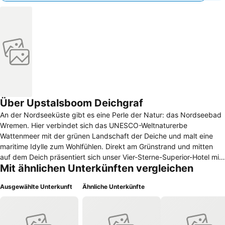
Über Upstalsboom Deichgraf
An der Nordseeküste gibt es eine Perle der Natur: das Nordseebad
Wremen. Hier verbindet sich das UNESCO-Weltnaturerbe
Wattenmeer mit der grünen Landschaft der Deiche und malt eine
maritime Idylle zum Wohlfühlen. Direkt am Grünstrand und mitten
auf dem Deich präsentiert sich unser Vier-Sterne-Superior-Hotel mit
Mit ähnlichen Unterkünften vergleichen
einzigartiger Aussicht auf das Meer.
Ausgewählte Unterkunft
Ähnliche Unterkünfte