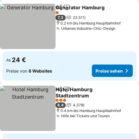
Generator Hamburg
Teilen
Zu Favoriten hinzufügen
1 Sterne
7,3
23.511
0.2 km bis Hamburg Hauptbahnhof
Urbanes Industrie-Chic-Design
24 €
Ab
Preise von
6 Websites
Preise sehen
Hotel Hamburg
Teilen
Zu Favoriten hinzufügen
Stadtzentrum
3 Sterne
6,4
4.378
0.4 km bis Hamburg Hauptbahnhof
Hilfe bei Tickets und Touren