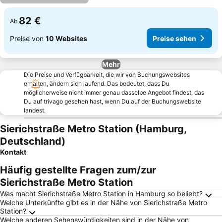
82 €
Ab
Preise von
10 Websites
Preise sehen
Mehr
Die Preise und Verfügbarkeit, die wir von Buchungswebsites
erhalten, ändern sich laufend. Das bedeutet, dass Du
möglicherweise nicht immer genau dasselbe Angebot findest, das
Du auf trivago gesehen hast, wenn Du auf der Buchungswebsite
landest.
Sierichstraße Metro Station (Hamburg,
Deutschland)
Kontakt
Häufig gestellte Fragen zum/zur
Sierichstraße Metro Station
Was macht Sierichstraße Metro Station in Hamburg so beliebt?
Welche Unterkünfte gibt es in der Nähe von Sierichstraße Metro
Station?
Welche anderen Sehenswürdigkeiten sind in der Nähe von