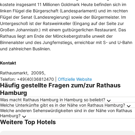
kostete insgesamt 11 Millionen Goldmark Heute befinden sich im
linken Flügel die Bürgerschaft (Landesparlament) und im rechten
Flügel der Senat (Landesregierung) sowie der Bürgermeister. Im
Untergeschoß ist der Ratsweinkeller (Eingang auf der Seite zur
Großen Johannisstr.) mit einem gutbürgerlichen Restaurant. Das
Rathaus liegt am Ende der Mönckebergstraße unweit der
Binnenalster und des Jungfernstiegs, erreichbar mit S- und U-Bahn
und zahlreichen Buslinien.
Kontakt
Rathausmarkt
,
20095
,
Telefon
:
+49(40)36812470
|
Offizielle Website
Häufig gestellte Fragen zum/zur Rathaus
Hamburg
Was macht Rathaus Hamburg in Hamburg so beliebt?
Welche Unterkünfte gibt es in der Nähe von Rathaus Hamburg?
Welche anderen Sehenswürdigkeiten sind in der Nähe von Rathaus
Hamburg?
Weitere Top Hotels